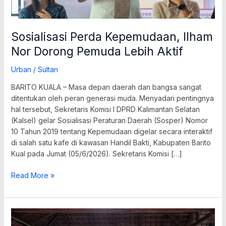
Sosialisasi Perda Kepemudaan, Ilham
Nor Dorong Pemuda Lebih Aktif
Urban
/
Sultan
BARITO KUALA – Masa depan daerah dan bangsa sangat
ditentukan oleh peran generasi muda. Menyadari pentingnya
hal tersebut, Sekretaris Komisi I DPRD Kalimantan Selatan
(Kalsel) gelar Sosialisasi Peraturan Daerah (Sosper) Nomor
10 Tahun 2019 tentang Kepemudaan digelar secara interaktif
di salah satu kafe di kawasan Handil Bakti, Kabupaten Barito
Kual pada Jumat (05/6/2026). Sekretaris Komisi […]
Read More »
DPRD
Kalsel