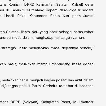
taris Komisi I DPRD Kalimantan Selatan (Kalsel) gelar
mor 10 Tahun 2019 tentang Kepemudaan digelar secara
an Handil Bakti, Kabupaten Barito Kual pada Jumat
tan Selatan, Ilham Nor, yang hadir sebagai narasumber
enerasi muda dalam menghadapi tantangan zaman.
strategis untuk menyiapkan masa depannya sendiri,”
sikap pasif, melainkan mampu merancang masa depan
 melainkan harus menjadi bagian positif dan aktif dalam
i,” tegas politisi Partai Gerindra tersebut di hadapan
retaris DPRD (Sekwan) Kabupaten Paser, M. Iskandar