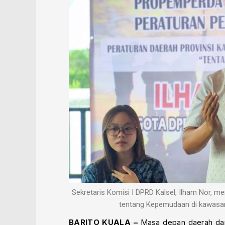
Sekretaris Komisi I DPRD Kalsel, Ilham Nor, 
tentang Kepemudaan di kawasan 
BARITO KUALA –
Masa depan daerah dan 