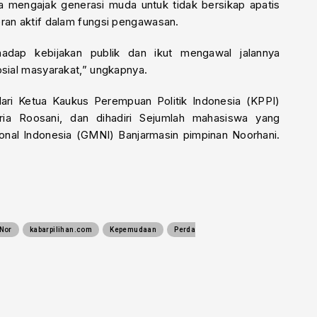
a mengajak generasi muda untuk tidak bersikap apatis
eran aktif dalam fungsi pengawasan.
hadap kebijakan publik dan ikut mengawal jalannya
osial masyarakat,” ungkapnya.
dari Ketua Kaukus Perempuan Politik Indonesia (KPPI)
bria Roosani, dan dihadiri Sejumlah mahasiswa yang
nal Indonesia (GMNI) Banjarmasin pimpinan Noorhani.
Nor
kabarpilihan.com
Kepemudaan
Perda