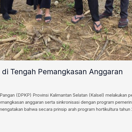
an di Tengah Pemangkasan Anggaran
angan (DPKP) Provinsi Kalimantan Selatan (Kalsel) melakukan p
 pemangkasan anggaran serta sinkronisasi dengan program pemeri
, mengatakan bahwa secara prinsip arah program hortikultura tahun