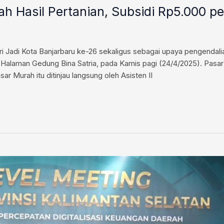
h Hasil Pertanian, Subsidi Rp5.000 p
adi Kota Banjarbaru ke-26 sekaligus sebagai upaya pengendalian
ar Halaman Gedung Bina Satria, pada Kamis pagi (24/4/2025). Pasa
r Murah itu ditinjau langsung oleh Asisten II