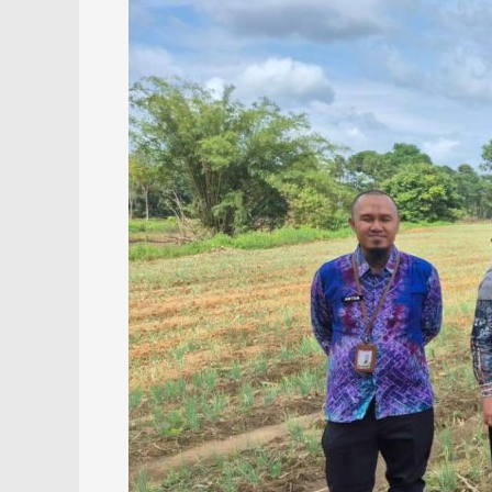
Pemangkasan
Anggaran