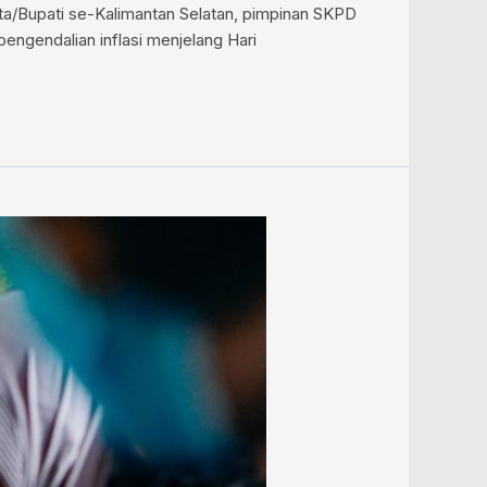
Kota/Bupati se-Kalimantan Selatan, pimpinan SKPD
engendalian inflasi menjelang Hari