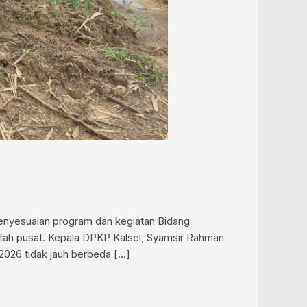
enyesuaian program dan kegiatan Bidang
ntah pusat. Kepala DPKP Kalsel, Syamsir Rahman
 2026 tidak jauh berbeda […]