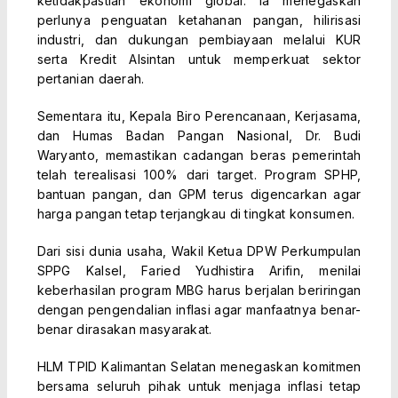
ketidakpastian ekonomi global. Ia menegaskan
perlunya penguatan ketahanan pangan, hilirisasi
industri, dan dukungan pembiayaan melalui KUR
serta Kredit Alsintan untuk memperkuat sektor
pertanian daerah.
Sementara itu, Kepala Biro Perencanaan, Kerjasama,
dan Humas Badan Pangan Nasional, Dr. Budi
Waryanto, memastikan cadangan beras pemerintah
telah terealisasi 100% dari target. Program SPHP,
bantuan pangan, dan GPM terus digencarkan agar
harga pangan tetap terjangkau di tingkat konsumen.
Dari sisi dunia usaha, Wakil Ketua DPW Perkumpulan
SPPG Kalsel, Faried Yudhistira Arifin, menilai
keberhasilan program MBG harus berjalan beriringan
dengan pengendalian inflasi agar manfaatnya benar-
benar dirasakan masyarakat.
HLM TPID Kalimantan Selatan menegaskan komitmen
bersama seluruh pihak untuk menjaga inflasi tetap