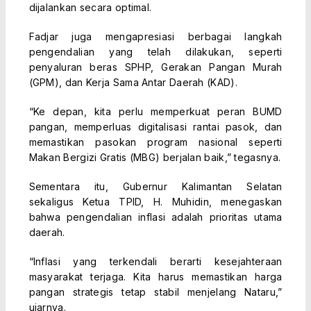
dijalankan secara optimal.
Fadjar juga mengapresiasi berbagai langkah
pengendalian yang telah dilakukan, seperti
penyaluran beras SPHP, Gerakan Pangan Murah
(GPM), dan Kerja Sama Antar Daerah (KAD).
“Ke depan, kita perlu memperkuat peran BUMD
pangan, memperluas digitalisasi rantai pasok, dan
memastikan pasokan program nasional seperti
Makan Bergizi Gratis (MBG) berjalan baik,” tegasnya.
Sementara itu, Gubernur Kalimantan Selatan
sekaligus Ketua TPID, H. Muhidin, menegaskan
bahwa pengendalian inflasi adalah prioritas utama
daerah.
“Inflasi yang terkendali berarti kesejahteraan
masyarakat terjaga. Kita harus memastikan harga
pangan strategis tetap stabil menjelang Nataru,”
ujarnya.