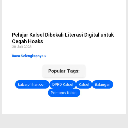
Pelajar Kalsel Dibekali Literasi Digital untuk
Cegah Hoaks
20 Juli 2026
Baca Selengkapnya »
Popular Tags:
kabarpilihan.com
DPRD Kalsel
Kalsel
Balangan
Pemprov Kalsel