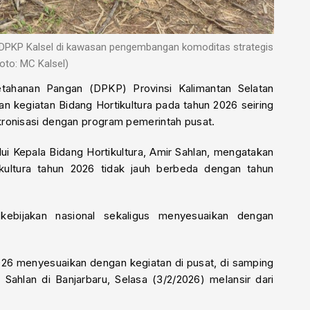
leh DPKP Kalsel di kawasan pengembangan komoditas strategis
oto: MC Kalsel)
tahanan Pangan (DPKP) Provinsi Kalimantan Selatan
n kegiatan Bidang Hortikultura pada tahun 2026 seiring
ronisasi dengan program pemerintah pusat.
i Kepala Bidang Hortikultura, Amir Sahlan, mengatakan
kultura tahun 2026 tidak jauh berbeda dengan tahun
 kebijakan nasional sekaligus menyesuaikan dengan
2026 menyesuaikan dengan kegiatan di pusat, di samping
Sahlan di Banjarbaru, Selasa (3/2/2026) melansir dari