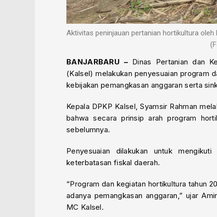
Aktivitas peninjauan pertanian hortikultura o
(F
BANJARBARU –
Dinas Pertanian dan Ke
(Kalsel) melakukan penyesuaian program da
kebijakan pemangkasan anggaran serta sink
Kepala DPKP Kalsel, Syamsir Rahman melalu
bahwa secara prinsip arah program horti
sebelumnya.
Penyesuaian dilakukan untuk mengikuti
keterbatasan fiskal daerah.
“Program dan kegiatan hortikultura tahun 
adanya pemangkasan anggaran,” ujar Amir 
MC Kalsel.