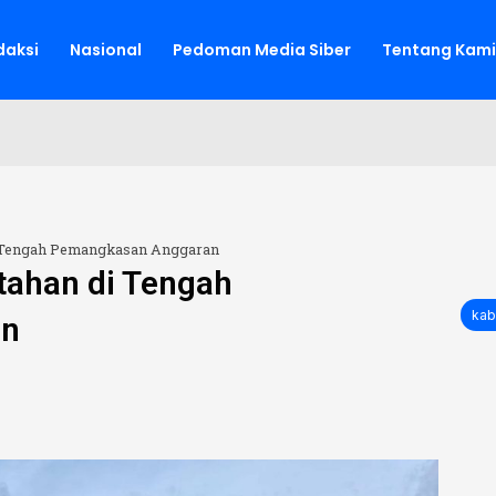
aksi
Nasional
Pedoman Media Siber
Tentang Kami
di Tengah Pemangkasan Anggaran
rtahan di Tengah
kab
an