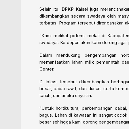
Selain itu, DPKP Kalsel juga merencanak
dikembangkan secara swadaya oleh masya
terbatas. Program tersebut direncanakan a
“Kami melihat potensi melati di Kabupate
swadaya. Ke depan akan kami dorong agar p
Dalam mendukung pengembangan horti
memanfaatkan lahan milik pemerintah da
Center.
Di lokasi tersebut dikembangkan berbagai
besar, cabai rawit, dan durian, serta kom
tanah, dan aneka sayuran.
“Untuk hortikultura, perkembangan cabai
bagus. Lahan di kawasan ini sangat cocok
besar sehingga kami dorong pengembanganny