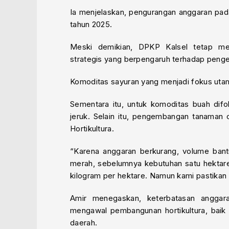
Ia menjelaskan, pengurangan anggaran pad
tahun 2025.
Meski demikian, DPKP Kalsel tetap mem
strategis yang berpengaruh terhadap pengen
Komoditas sayuran yang menjadi fokus utam
Sementara itu, untuk komoditas buah difo
jeruk. Selain itu, pengembangan tanaman 
Hortikultura.
“Karena anggaran berkurang, volume ban
merah, sebelumnya kebutuhan satu hektare 
kilogram per hektare. Namun kami pastikan
Amir menegaskan, keterbatasan anggar
mengawal pembangunan hortikultura, baik
daerah.