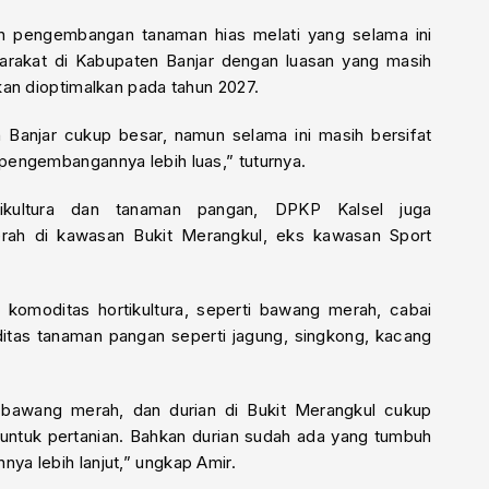
an pengembangan tanaman hias melati yang selama ini
rakat di Kabupaten Banjar dengan luasan yang masih
kan dioptimalkan pada tahun 2027.
n Banjar cukup besar, namun selama ini masih bersifat
engembangannya lebih luas,” tuturnya.
kultura dan tanaman pangan, DPKP Kalsel juga
erah di kawasan Bukit Merangkul, eks kawasan Sport
 komoditas hortikultura, seperti bawang merah, cabai
oditas tanaman pangan seperti jagung, singkong, kacang
, bawang merah, dan durian di Bukit Merangkul cukup
 untuk pertanian. Bahkan durian sudah ada yang tumbuh
a lebih lanjut,” ungkap Amir.