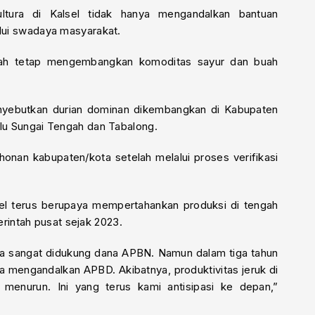
ltura di Kalsel tidak hanya mengandalkan bantuan
alui swadaya masyarakat.
erah tetap mengembangkan komoditas sayur dan buah
nyebutkan durian dominan dikembangkan di Kabupaten
ulu Sungai Tengah dan Tabalong.
onan kabupaten/kota setelah melalui proses verifikasi
el terus berupaya mempertahankan produksi di tengah
intah pusat sejak 2023.
ya sangat didukung dana APBN. Namun dalam tiga tahun
ya mengandalkan APBD. Akibatnya, produktivitas jeruk di
 menurun. Ini yang terus kami antisipasi ke depan,”