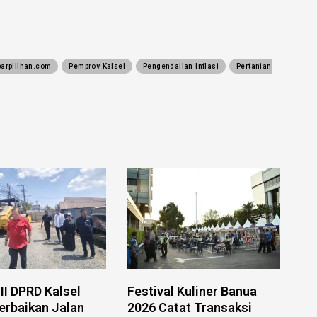
barpilihan.com
Pemprov Kalsel
Pengendalian Inflasi
Pertanian
II DPRD Kalsel
Festival Kuliner Banua
erbaikan Jalan
2026 Catat Transaksi