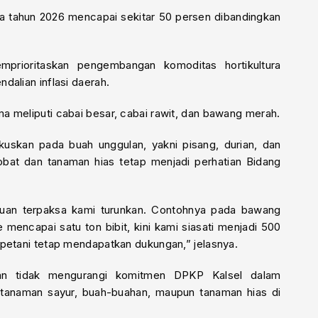
a tahun 2026 mencapai sekitar 50 persen dibandingkan
prioritaskan pengembangan komoditas hortikultura
dalian inflasi daerah.
a meliputi cabai besar, cabai rawit, dan bawang merah.
kuskan pada buah unggulan, yakni pisang, durian, dan
obat dan tanaman hias tetap menjadi perhatian Bidang
tuan terpaksa kami turunkan. Contohnya pada bawang
mencapai satu ton bibit, kini kami siasati menjadi 500
 petani tetap mendapatkan dukungan,” jelasnya.
an tidak mengurangi komitmen DPKP Kalsel dalam
 tanaman sayur, buah-buahan, maupun tanaman hias di