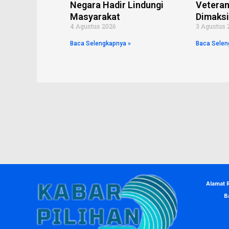
Negara Hadir Lindungi
Veteran
Masyarakat
Dimaks
4 Agustus 2026
3 Agustus 
Baca Selengkapnya »
Baca Selen
Alamat 
B