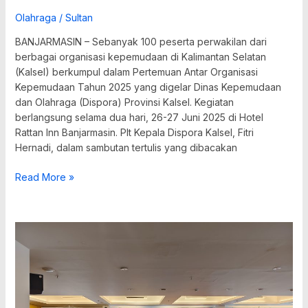
Olahraga
/
Sultan
BANJARMASIN – Sebanyak 100 peserta perwakilan dari
berbagai organisasi kepemudaan di Kalimantan Selatan
(Kalsel) berkumpul dalam Pertemuan Antar Organisasi
Kepemudaan Tahun 2025 yang digelar Dinas Kepemudaan
dan Olahraga (Dispora) Provinsi Kalsel. Kegiatan
berlangsung selama dua hari, 26-27 Juni 2025 di Hotel
Rattan Inn Banjarmasin. Plt Kepala Dispora Kalsel, Fitri
Hernadi, dalam sambutan tertulis yang dibacakan
Read More »
Ikut
Pelatihan
Kepemimpinan,
Pemuda
Kalsel
Didorong