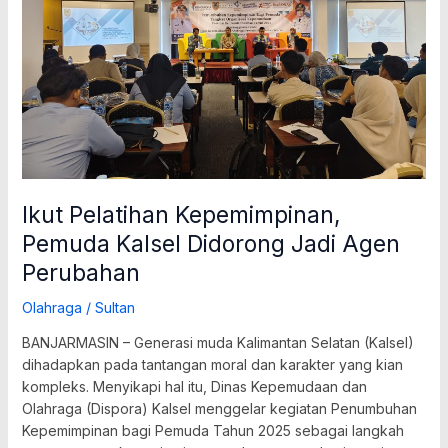
Jadi
Agen
Perubahan
Ikut Pelatihan Kepemimpinan,
Pemuda Kalsel Didorong Jadi Agen
Perubahan
Olahraga
/
Sultan
BANJARMASIN – Generasi muda Kalimantan Selatan (Kalsel)
dihadapkan pada tantangan moral dan karakter yang kian
kompleks. Menyikapi hal itu, Dinas Kepemudaan dan
Olahraga (Dispora) Kalsel menggelar kegiatan Penumbuhan
Kepemimpinan bagi Pemuda Tahun 2025 sebagai langkah