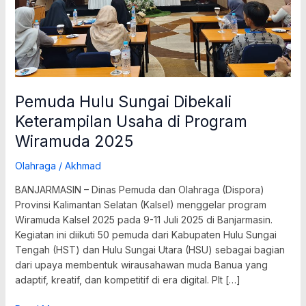
2025
Pemuda Hulu Sungai Dibekali
Keterampilan Usaha di Program
Wiramuda 2025
Olahraga
/
Akhmad
BANJARMASIN – Dinas Pemuda dan Olahraga (Dispora)
Provinsi Kalimantan Selatan (Kalsel) menggelar program
Wiramuda Kalsel 2025 pada 9-11 Juli 2025 di Banjarmasin.
Kegiatan ini diikuti 50 pemuda dari Kabupaten Hulu Sungai
Tengah (HST) dan Hulu Sungai Utara (HSU) sebagai bagian
dari upaya membentuk wirausahawan muda Banua yang
adaptif, kreatif, dan kompetitif di era digital. Plt […]