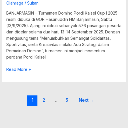
Olahraga
/
Sultan
BANJARMASIN – Turnamen Domino Pordi Kalsel Cup I 2025
resmi dibuka di GOR Hasanuddin HM Banjarmasin, Sabtu
(13/9/2025). Ajang ini diikuti sebanyak 576 pasangan peserta
dan digelar selama dua hari, 13–14 September 2025. Dengan
mengusung tema “Menumbuhkan Semangat Solidaritas,
Sportivitas, serta Kreativitas melalui Adu Strategi dalam
Permainan Domino”, turnamen ini menjadi momentum
perdana Pordi Kalsel.
Read More »
1
2
…
5
Next
→