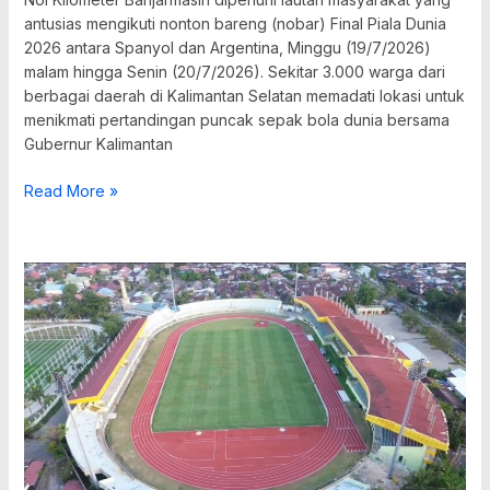
antusias mengikuti nonton bareng (nobar) Final Piala Dunia
2026 antara Spanyol dan Argentina, Minggu (19/7/2026)
malam hingga Senin (20/7/2026). Sekitar 3.000 warga dari
berbagai daerah di Kalimantan Selatan memadati lokasi untuk
menikmati pertandingan puncak sepak bola dunia bersama
Gubernur Kalimantan
Read More »
Stadion
17
Mei
Banjarmasin
Hampir
Rampung,
Kursi
Baru
Segera
Dipasang