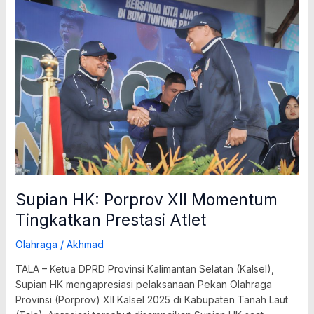
Supian
HK:
Porprov
XII
Momentum
Tingkatkan
Prestasi
Atlet
Supian HK: Porprov XII Momentum
Tingkatkan Prestasi Atlet
Olahraga
/
Akhmad
TALA – Ketua DPRD Provinsi Kalimantan Selatan (Kalsel),
Supian HK mengapresiasi pelaksanaan Pekan Olahraga
Provinsi (Porprov) XII Kalsel 2025 di Kabupaten Tanah Laut