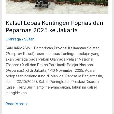
Kalsel Lepas Kontingen Popnas dan
Peparnas 2025 ke Jakarta
Olahraga
/
Sultan
BANJARMASIN – Pemerintah Provinsi Kalimantan Selatan
(Pemprov Kalsel) resmi melepas kontingen pelajar yang
akan berlaga pada Pekan Olahraga Pelajar Nasional
(Popnas) XVII dan Pekan Paralimpik Pelajar Nasional
(Peparnas) XI di Jakarta, 1–10 November 2025. Acara
pelepasan berlangsung di Mahligai Pancasila Banjarmasin,
Jumat (31/10/2025). Kabid Peningkatan Prestasi Dispora
Kalsel, Heru Susmianto menyampaikan, tahun ini Kalsel
mengirimkan
Read More »