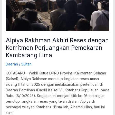
Pemekaran
Kambatang
Lima
Alpiya Rakhman Akhiri Reses dengan
Komitmen Perjuangkan Pemekaran
Kambatang Lima
Daerah
/
Sultan
KOTABARU – Wakil Ketua DPRD Provinsi Kalimantan Selatan
(Kalsel), Alpiya Rakhman menutup kegiatan reses masa
sidang III tahun 2025 dengan melaksanakan pertemuan di
Daerah Pemilihan (Dapil) Kalsel VI, Kotabaru Kepulauan, pada
Rabu (8/10/2025). Kegiatan ini menjadi titik ke-16 sekaligus
penutup rangkaian reses yang telah dijalani Alpiya di
berbagai wilayah Kotabaru. “Bismillah, Alhamdulillah, hari ini
kami