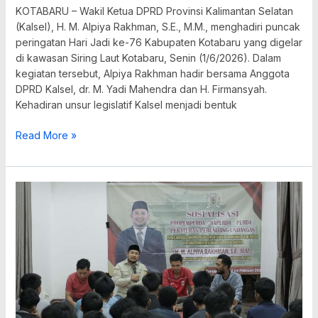
KOTABARU – Wakil Ketua DPRD Provinsi Kalimantan Selatan
(Kalsel), H. M. Alpiya Rakhman, S.E., M.M., menghadiri puncak
peringatan Hari Jadi ke-76 Kabupaten Kotabaru yang digelar
di kawasan Siring Laut Kotabaru, Senin (1/6/2026). Dalam
kegiatan tersebut, Alpiya Rakhman hadir bersama Anggota
DPRD Kalsel, dr. M. Yadi Mahendra dan H. Firmansyah.
Kehadiran unsur legislatif Kalsel menjadi bentuk
Read More »
Alpiya
Tekankan
Peran
Generasi
Muda
dalam
Pemberdayaan
Desa