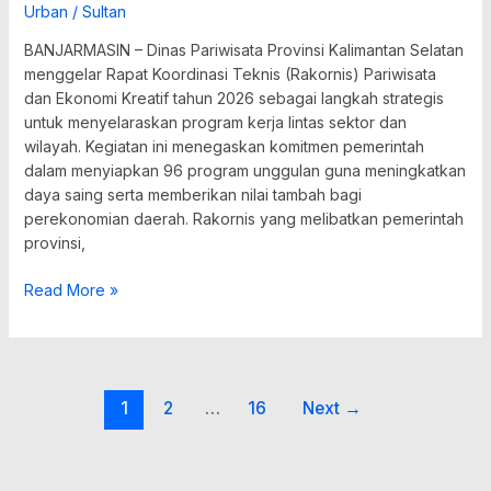
Urban
/
Sultan
BANJARMASIN – Dinas Pariwisata Provinsi Kalimantan Selatan
menggelar Rapat Koordinasi Teknis (Rakornis) Pariwisata
dan Ekonomi Kreatif tahun 2026 sebagai langkah strategis
untuk menyelaraskan program kerja lintas sektor dan
wilayah. Kegiatan ini menegaskan komitmen pemerintah
dalam menyiapkan 96 program unggulan guna meningkatkan
daya saing serta memberikan nilai tambah bagi
perekonomian daerah. Rakornis yang melibatkan pemerintah
provinsi,
Read More »
1
2
…
16
Next
→