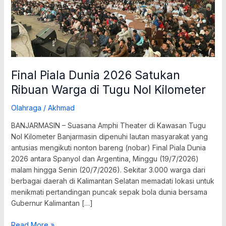
Nol
Kilometer
Final Piala Dunia 2026 Satukan
Ribuan Warga di Tugu Nol Kilometer
Olahraga
/
Akhmad
BANJARMASIN – Suasana Amphi Theater di Kawasan Tugu
Nol Kilometer Banjarmasin dipenuhi lautan masyarakat yang
antusias mengikuti nonton bareng (nobar) Final Piala Dunia
2026 antara Spanyol dan Argentina, Minggu (19/7/2026)
malam hingga Senin (20/7/2026). Sekitar 3.000 warga dari
berbagai daerah di Kalimantan Selatan memadati lokasi untuk
menikmati pertandingan puncak sepak bola dunia bersama
Gubernur Kalimantan […]
Read More »