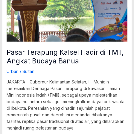
Banua
Pasar Terapung Kalsel Hadir di TMII,
Angkat Budaya Banua
Urban
/
Sultan
JAKARTA – Gubernur Kalimantan Selatan, H. Muhidin
meresmikan Dermaga Pasar Terapung di kawasan Taman
Mini Indonesia Indah (TMII), sebagai upaya melestarikan
budaya nusantara sekaligus meningkatkan daya tarik wisata
di ibukota. Peresmian yang dihadiri sejumlah pejabat
pemerintah pusat dan daerah ini menandai dibukanya
fasilitas replika pasar tradisional di atas air, yang diharapkan
menjadi ruang pelestarian budaya