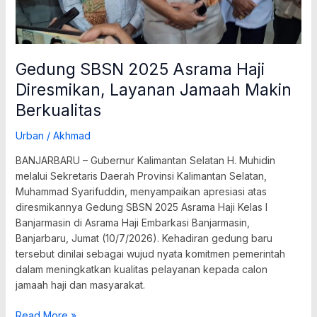
Gedung SBSN 2025 Asrama Haji
Diresmikan, Layanan Jamaah Makin
Berkualitas
Urban
/
Akhmad
BANJARBARU – Gubernur Kalimantan Selatan H. Muhidin
melalui Sekretaris Daerah Provinsi Kalimantan Selatan,
Muhammad Syarifuddin, menyampaikan apresiasi atas
diresmikannya Gedung SBSN 2025 Asrama Haji Kelas I
Banjarmasin di Asrama Haji Embarkasi Banjarmasin,
Banjarbaru, Jumat (10/7/2026). Kehadiran gedung baru
tersebut dinilai sebagai wujud nyata komitmen pemerintah
dalam meningkatkan kualitas pelayanan kepada calon
jamaah haji dan masyarakat.
Read More »