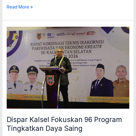
Read More »
Dispar
Kalsel
Fokuskan
96
Program
Tingkatkan
Daya
Saing
Dispar Kalsel Fokuskan 96 Program
Tingkatkan Daya Saing