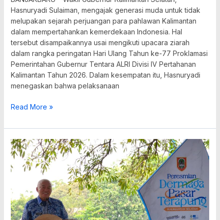
Hasnuryadi Sulaiman, mengajak generasi muda untuk tidak
melupakan sejarah perjuangan para pahlawan Kalimantan
dalam mempertahankan kemerdekaan Indonesia. Hal
tersebut disampaikannya usai mengikuti upacara ziarah
dalam rangka peringatan Hari Ulang Tahun ke-77 Proklamasi
Pemerintahan Gubernur Tentara ALRI Divisi IV Pertahanan
Kalimantan Tahun 2026. Dalam kesempatan itu, Hasnuryadi
menegaskan bahwa pelaksanaan
Read More »
Pasar
Terapung
Kalsel
Hadir
di
TMII,
Angkat
Budaya