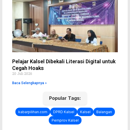
Pelajar Kalsel Dibekali Literasi Digital untuk
Cegah Hoaks
20 Juli 2026
Baca Selengkapnya »
Popular Tags:
kabarpilihan.com
DPRD Kalsel
Kalsel
Balangan
Pemprov Kalsel