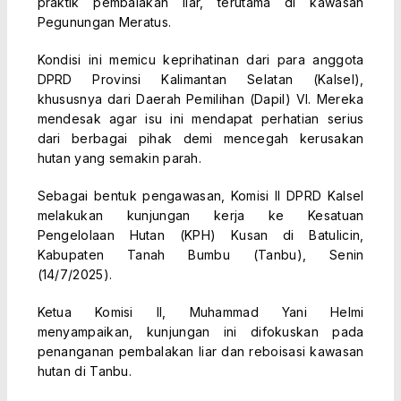
praktik pembalakan liar, terutama di kawasan
Pegunungan Meratus.
Kondisi ini memicu keprihatinan dari para anggota
DPRD Provinsi Kalimantan Selatan (Kalsel),
khususnya dari Daerah Pemilihan (Dapil) VI. Mereka
mendesak agar isu ini mendapat perhatian serius
dari berbagai pihak demi mencegah kerusakan
hutan yang semakin parah.
Sebagai bentuk pengawasan, Komisi II DPRD Kalsel
melakukan kunjungan kerja ke Kesatuan
Pengelolaan Hutan (KPH) Kusan di Batulicin,
Kabupaten Tanah Bumbu (Tanbu), Senin
(14/7/2025).
Ketua Komisi II, Muhammad Yani Helmi
menyampaikan, kunjungan ini difokuskan pada
penanganan pembalakan liar dan reboisasi kawasan
hutan di Tanbu.