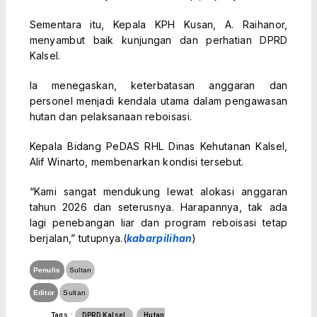
Sementara itu, Kepala KPH Kusan, A. Raihanor,
menyambut baik kunjungan dan perhatian DPRD
Kalsel.
Ia menegaskan, keterbatasan anggaran dan
personel menjadi kendala utama dalam pengawasan
hutan dan pelaksanaan reboisasi.
Kepala Bidang PeDAS RHL Dinas Kehutanan Kalsel,
Alif Winarto, membenarkan kondisi tersebut.
“Kami sangat mendukung lewat alokasi anggaran
tahun 2026 dan seterusnya. Harapannya, tak ada
lagi penebangan liar dan program reboisasi tetap
berjalan,” tutupnya.(
kabarpilihan
)
Penulis
Sultan
Editor
Sultan
Tags :
DPRD Kalsel
Hutan