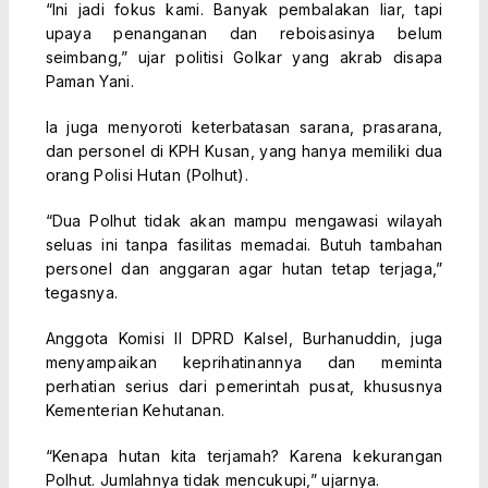
“Ini jadi fokus kami. Banyak pembalakan liar, tapi
upaya penanganan dan reboisasinya belum
seimbang,” ujar politisi Golkar yang akrab disapa
Paman Yani.
Ia juga menyoroti keterbatasan sarana, prasarana,
dan personel di KPH Kusan, yang hanya memiliki dua
orang Polisi Hutan (Polhut).
“Dua Polhut tidak akan mampu mengawasi wilayah
seluas ini tanpa fasilitas memadai. Butuh tambahan
personel dan anggaran agar hutan tetap terjaga,”
tegasnya.
Anggota Komisi II DPRD Kalsel, Burhanuddin, juga
menyampaikan keprihatinannya dan meminta
perhatian serius dari pemerintah pusat, khususnya
Kementerian Kehutanan.
“Kenapa hutan kita terjamah? Karena kekurangan
Polhut. Jumlahnya tidak mencukupi,” ujarnya.