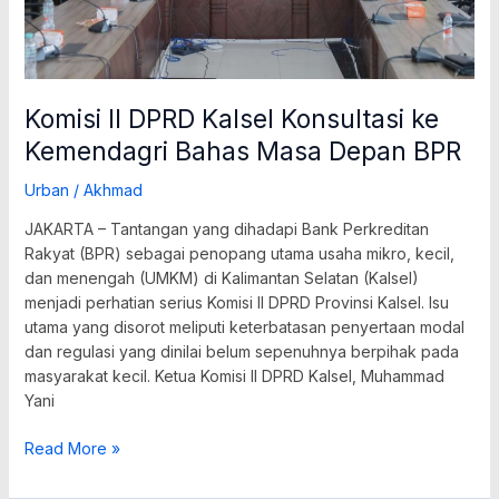
Depan
BPR
Komisi II DPRD Kalsel Konsultasi ke
Kemendagri Bahas Masa Depan BPR
Urban
/
Akhmad
JAKARTA – Tantangan yang dihadapi Bank Perkreditan
Rakyat (BPR) sebagai penopang utama usaha mikro, kecil,
dan menengah (UMKM) di Kalimantan Selatan (Kalsel)
menjadi perhatian serius Komisi II DPRD Provinsi Kalsel. Isu
utama yang disorot meliputi keterbatasan penyertaan modal
dan regulasi yang dinilai belum sepenuhnya berpihak pada
masyarakat kecil. Ketua Komisi II DPRD Kalsel, Muhammad
Yani
Read More »