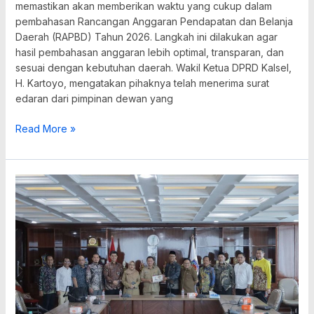
memastikan akan memberikan waktu yang cukup dalam
pembahasan Rancangan Anggaran Pendapatan dan Belanja
Daerah (RAPBD) Tahun 2026. Langkah ini dilakukan agar
hasil pembahasan anggaran lebih optimal, transparan, dan
sesuai dengan kebutuhan daerah. Wakil Ketua DPRD Kalsel,
H. Kartoyo, mengatakan pihaknya telah menerima surat
edaran dari pimpinan dewan yang
Read More »
Komisi
II
DPRD
Kalsel
Konsultasi
ke
Kemendagri
Bahas
Masa