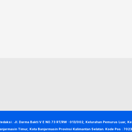
Redaksi : Jl. Darma Bakti V E NO.73 RT/RW : 013/002, Kelurahan Pemurus Luar, K
anjarmasin Timur, Kota Banjarmasin Provinsi Kalimantan Selatan. Kode Pos : 7023