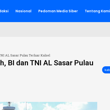
aksi
Nasional
Pedoman Media Siber
Tentang Kami
TNI AL Sasar Pulau Terluar Kalsel
, BI dan TNI AL Sasar Pulau
kab