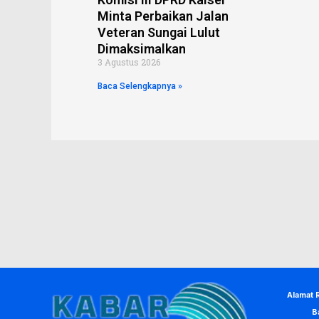
Minta Perbaikan Jalan
Veteran Sungai Lulut
Dimaksimalkan
3 Agustus 2026
Baca Selengkapnya »
Alamat 
B