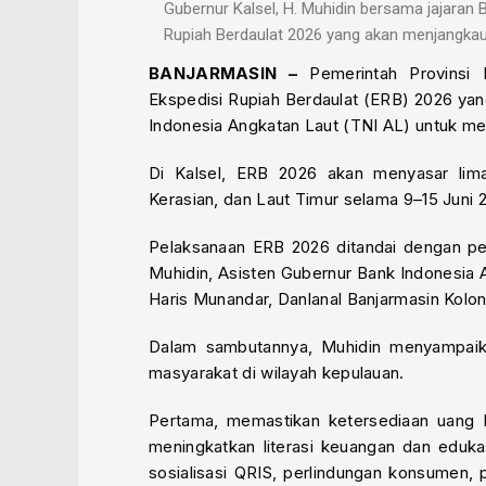
Gubernur Kalsel, H. Muhidin bersama jajaran
Rupiah Berdaulat 2026 yang akan menjangkau l
BANJARMASIN –
Pemerintah Provinsi K
Ekspedisi Rupiah Berdaulat (ERB) 2026 yan
Indonesia Angkatan Laut (TNI AL) untuk men
Di Kalsel, ERB 2026 akan menyasar lima 
Kerasian, dan Laut Timur selama 9–15 Juni 
Pelaksanaan ERB 2026 ditandai dengan pel
Muhidin, Asisten Gubernur Bank Indonesia 
Haris Munandar, Danlanal Banjarmasin Kolone
Dalam sambutannya, Muhidin menyampai
masyarakat di wilayah kepulauan.
Pertama, memastikan ketersediaan uang Ru
meningkatkan literasi keuangan dan eduk
sosialisasi QRIS, perlindungan konsumen, 