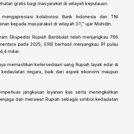
atan gratis bagi masyarakat di wilayah kepulauan.
n mengapresiasi kolaborasi Bank Indonesia dan TNI
nan kepada masyarakat di wilayah 3T,” ujar Muhidin.
ram Ekspedisi Rupiah Berdaulat telah menjangkau 766
Sementara pada 2025, ERB berhasil menjangkau 91 pulau
,4 miliar.
anya memastikan ketersediaan uang Rupiah layak edar di
t kedaulatan negara, baik dari aspek ekonomi maupun
mperluas jangkauan layanan kas serta meningkatkan
menjaga dan merawat Rupiah sebagai simbol kedaulatan