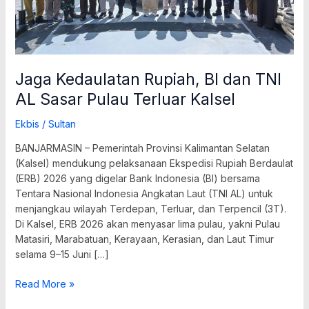
Terluar
Kalsel
Jaga Kedaulatan Rupiah, BI dan TNI
AL Sasar Pulau Terluar Kalsel
Ekbis
/
Sultan
BANJARMASIN – Pemerintah Provinsi Kalimantan Selatan
(Kalsel) mendukung pelaksanaan Ekspedisi Rupiah Berdaulat
(ERB) 2026 yang digelar Bank Indonesia (BI) bersama
Tentara Nasional Indonesia Angkatan Laut (TNI AL) untuk
menjangkau wilayah Terdepan, Terluar, dan Terpencil (3T).
Di Kalsel, ERB 2026 akan menyasar lima pulau, yakni Pulau
Matasiri, Marabatuan, Kerayaan, Kerasian, dan Laut Timur
selama 9–15 Juni […]
Read More »