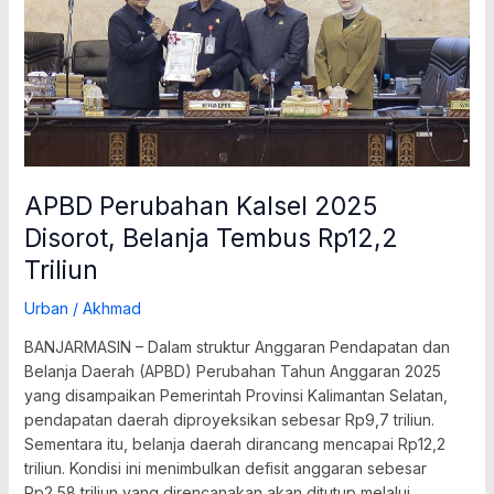
Belanja
Tembus
Rp12,2
Triliun
APBD Perubahan Kalsel 2025
Disorot, Belanja Tembus Rp12,2
Triliun
Urban
/
Akhmad
BANJARMASIN – Dalam struktur Anggaran Pendapatan dan
Belanja Daerah (APBD) Perubahan Tahun Anggaran 2025
yang disampaikan Pemerintah Provinsi Kalimantan Selatan,
pendapatan daerah diproyeksikan sebesar Rp9,7 triliun.
Sementara itu, belanja daerah dirancang mencapai Rp12,2
triliun. Kondisi ini menimbulkan defisit anggaran sebesar
Rp2,58 triliun yang direncanakan akan ditutup melalui