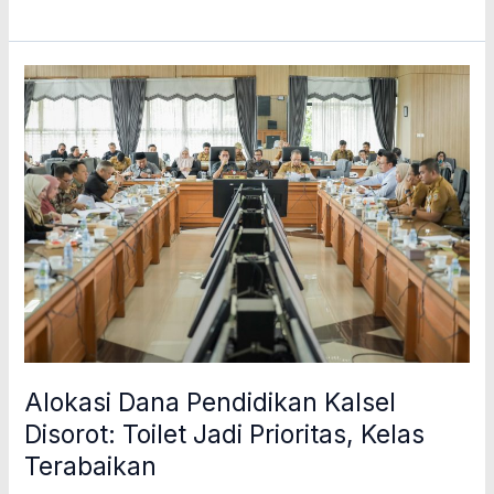
Alokasi
Dana
Pendidikan
Kalsel
Disorot:
Toilet
Jadi
Prioritas,
Kelas
Terabaikan
Alokasi Dana Pendidikan Kalsel
Disorot: Toilet Jadi Prioritas, Kelas
Terabaikan