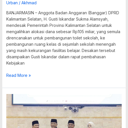
Urban
/
Akhmad
BANJARMASIN – Anggota Badan Anggaran (Banggar) DPRD
Kalimantan Selatan, H. Gusti Iskandar Sukma Alamsyah,
mendesak Pemerintah Provinsi Kalimantan Selatan untuk
mengalihkan alokasi dana sebesar Rp105 miliar, yang semula
direncanakan untuk pembangunan toilet sekolah, ke
pembangunan ruang kelas di sejumlah sekolah menengah
yang masih kekurangan fasilitas belajar. Desakan tersebut
disampaikan Gusti Iskandar dalam rapat pembahasan
Kebijakan
Read More »
APBD
Perubahan
Kalsel
2025
Disorot,