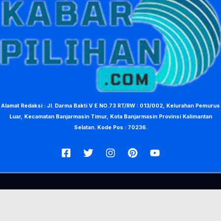
Alamat Redaksi : Jl. Darma Bakti V E NO.73 RT/RW : 013/002, Kelurahan Pemurus
Luar, Kecamatan Banjarmasin Timur, Kota Banjarmasin Provinsi Kalimantan
Selatan. Kode Pos : 70236.
© Copyright 2026, KabarPilihan. Designed by Nea Creative