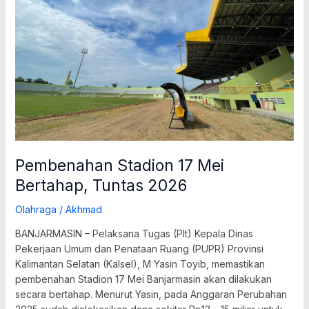
Tuntas
2026
Pembenahan Stadion 17 Mei
Bertahap, Tuntas 2026
Olahraga
/
Akhmad
BANJARMASIN – Pelaksana Tugas (Plt) Kepala Dinas
Pekerjaan Umum dan Penataan Ruang (PUPR) Provinsi
Kalimantan Selatan (Kalsel), M Yasin Toyib, memastikan
pembenahan Stadion 17 Mei Banjarmasin akan dilakukan
secara bertahap. Menurut Yasin, pada Anggaran Perubahan