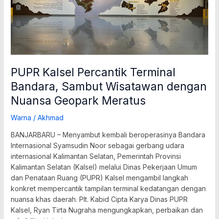
Sambut
Wisatawan
dengan
Nuansa
Geopark
Meratus
PUPR Kalsel Percantik Terminal
Bandara, Sambut Wisatawan dengan
Nuansa Geopark Meratus
Warna
/
Akhmad
BANJARBARU – Menyambut kembali beroperasinya Bandara
Internasional Syamsudin Noor sebagai gerbang udara
internasional Kalimantan Selatan, Pemerintah Provinsi
Kalimantan Selatan (Kalsel) melalui Dinas Pekerjaan Umum
dan Penataan Ruang (PUPR) Kalsel mengambil langkah
konkret mempercantik tampilan terminal kedatangan dengan
nuansa khas daerah. Plt. Kabid Cipta Karya Dinas PUPR
Kalsel, Ryan Tirta Nugraha mengungkapkan, perbaikan dan