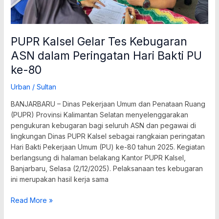
80
PUPR Kalsel Gelar Tes Kebugaran
ASN dalam Peringatan Hari Bakti PU
ke-80
Urban
/
Sultan
BANJARBARU – Dinas Pekerjaan Umum dan Penataan Ruang
(PUPR) Provinsi Kalimantan Selatan menyelenggarakan
pengukuran kebugaran bagi seluruh ASN dan pegawai di
lingkungan Dinas PUPR Kalsel sebagai rangkaian peringatan
Hari Bakti Pekerjaan Umum (PU) ke-80 tahun 2025. Kegiatan
berlangsung di halaman belakang Kantor PUPR Kalsel,
Banjarbaru, Selasa (2/12/2025). Pelaksanaan tes kebugaran
ini merupakan hasil kerja sama
Read More »