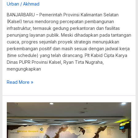
Urban
/
Akhmad
BANJARBARU – Pemerintah Provinsi Kalimantan Selatan
(Kalsel) terus mendorong percepatan pembangunan
infrastruktur, termasuk gedung perkantoran dan fasilitas
penunjang layanan publik. Meski dihadapkan pada tantangan
cuaca, progres sejumlah proyek strategis menunjukkan
perkembangan positif dan masih sesuai dengan jadwal kerja
(time schedule) yang telah dirancang. Plt Kabid Cipta Karya
Dinas PUPR Provinsi Kalsel, Ryan Tirta Nugraha,
mengungkapkan
Read More »
PUPR
Kalsel
Percantik
Terminal
Bandara,