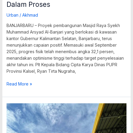
Dalam Proses
Urban
/
Akhmad
BANJARBARU – Proyek pembangunan Masjid Raya Syekh
Muhammad Arsyad Al-Banjari yang berlokasi di kawasan
kantor Gubernur Kalimantan Selatan, Banjarbaru, terus
menunjukkan capaian positif. Memasuki awal September
2025, progres fisik telah menembus angka 32,1 persen,
menandakan optimisme tinggi terhadap target penyelesaian
akhir tahun ini. Plt Kepala Bidang Cipta Karya Dinas PUPR
Provinsi Kalsel, Ryan Tirta Nugraha,
Read More »
Pembenahan
Stadion
17
Mei
Bertahap,