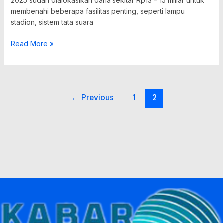
2025 sudah dialokasikan dana sekitar Rp13 – 15 miliar untuk
membenahi beberapa fasilitas penting, seperti lampu
stadion, sistem tata suara
Read More »
←
Previous
1
2