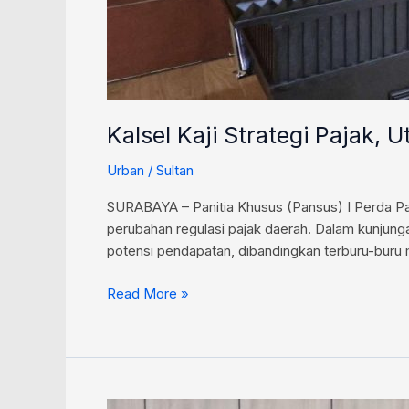
Kalsel Kaji Strategi Pajak
Urban
/
Sultan
SURABAYA – Panitia Khusus (Pansus) I Perda Pa
perubahan regulasi pajak daerah. Dalam kunjung
potensi pendapatan, dibandingkan terburu-buru
Read More »
DPRD