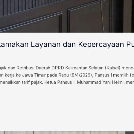
, Utamakan Layanan dan Kepercayaan Pu
jak dan Retribusi Daerah DPRD Kalimantan Selatan (Kalsel) men
an kerja ke Jawa Timur pada Rabu (8/4/2026), Pansus I memilih fo
 menaikkan tarif pajak. Ketua Pansus I, Muhammad Yani Helmi, m