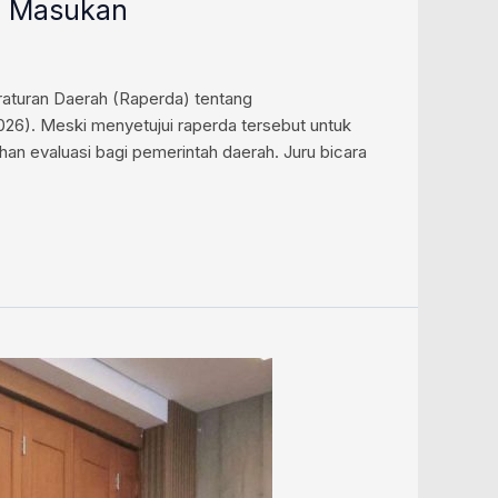
ah Masukan
aturan Daerah (Raperda) tentang
6). Meski menyetujui raperda tersebut untuk
an evaluasi bagi pemerintah daerah. Juru bicara