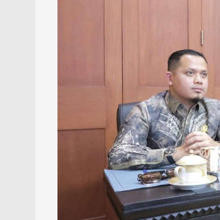
Layanan
dan
Kepercayaan
Publik