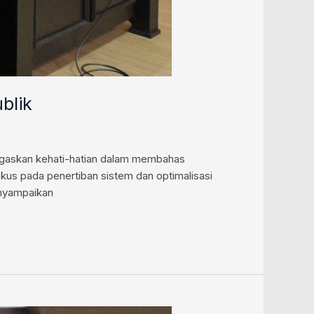
blik
egaskan kehati-hatian dalam membahas
kus pada penertiban sistem dan optimalisasi
enyampaikan