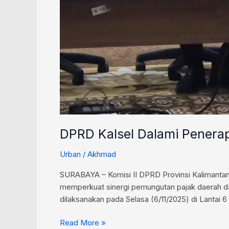
DPRD Kalsel Dalami Penera
Urban
/
Akhmad
SURABAYA – Komisi II DPRD Provinsi Kalimantan
memperkuat sinergi pemungutan pajak daerah da
dilaksanakan pada Selasa (6/11/2025) di Lanta
Read More »