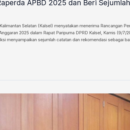
i Raperda APBD 2025 dan Beri Sejuml
alimantan Selatan (Kalsel) menyatakan menerima Rancangan Per
ggaran 2025 dalam Rapat Paripurna DPRD Kalsel, Kamis (9/7/202
raksi menyampaikan sejumlah catatan dan rekomendasi sebagai bah