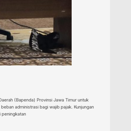
Daerah (Bapenda) Provinsi Jawa Timur untuk
ban administrasi bagi wajib pajak. Kunjungan
i peningkatan