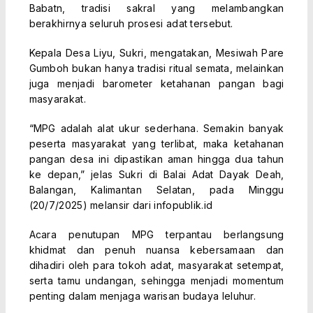
Babatn, tradisi sakral yang melambangkan
berakhirnya seluruh prosesi adat tersebut.
Kepala Desa Liyu, Sukri, mengatakan, Mesiwah Pare
Gumboh bukan hanya tradisi ritual semata, melainkan
juga menjadi barometer ketahanan pangan bagi
masyarakat.
“MPG adalah alat ukur sederhana. Semakin banyak
peserta masyarakat yang terlibat, maka ketahanan
pangan desa ini dipastikan aman hingga dua tahun
ke depan,” jelas Sukri di Balai Adat Dayak Deah,
Balangan, Kalimantan Selatan, pada Minggu
(20/7/2025) melansir dari infopublik.id
Acara penutupan MPG terpantau berlangsung
khidmat dan penuh nuansa kebersamaan dan
dihadiri oleh para tokoh adat, masyarakat setempat,
serta tamu undangan, sehingga menjadi momentum
penting dalam menjaga warisan budaya leluhur.