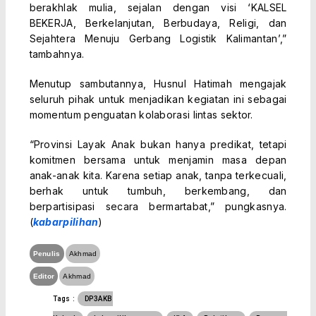
berakhlak mulia, sejalan dengan visi ‘KALSEL
BEKERJA, Berkelanjutan, Berbudaya, Religi, dan
Sejahtera Menuju Gerbang Logistik Kalimantan’,”
tambahnya.
Menutup sambutannya, Husnul Hatimah mengajak
seluruh pihak untuk menjadikan kegiatan ini sebagai
momentum penguatan kolaborasi lintas sektor.
“Provinsi Layak Anak bukan hanya predikat, tetapi
komitmen bersama untuk menjamin masa depan
anak-anak kita. Karena setiap anak, tanpa terkecuali,
berhak untuk tumbuh, berkembang, dan
berpartisipasi secara bermartabat,” pungkasnya.
(
kabarpilihan
)
Penulis
Akhmad
Editor
Akhmad
Tags :
DP3AKB