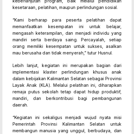
keberlanjutan program, baik melalui pendidikan
kesetaraan, pelatihan, maupun perlindungan sosial.
“Kami berharap para peserta pelatihan dapat
memanfaatkan kesempatan ini untuk belajar,
mengasah keterampilan, dan menjadi individu yang
mandiri serta berdaya saing. Percayalah, setiap
orang memiliki kesempatan untuk sukses, asalkan
mau berusaha dan tidak menyerah,” tutur Husnul.
Lebih lanjut, kegiatan ini merupakan bagian dari
implementasi klaster perlindungan khusus anak
dalam kebijakan Kalimantan Selatan sebagai Provinsi
Layak Anak (KLA). Melalui pelatihan ini, diharapkan
remaja putus sekolah tetap dapat hidup produktif,
mandiri, dan berkontribusi bagi pembangunan
daerah.
“Kegiatan ini sekaligus menjadi wujud nyata misi
Pemerintah Provinsi Kalimantan Selatan untuk
membangun manusia yang unggul, berbudaya, dan