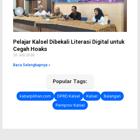
Pelajar Kalsel Dibekali Literasi Digital untuk
Cegah Hoaks
20 Juli 2026
Baca Selengkapnya »
Popular Tags:
kabarpilihan.com
DPRD Kalsel
Kalsel
Balangan
Pemprov Kalsel