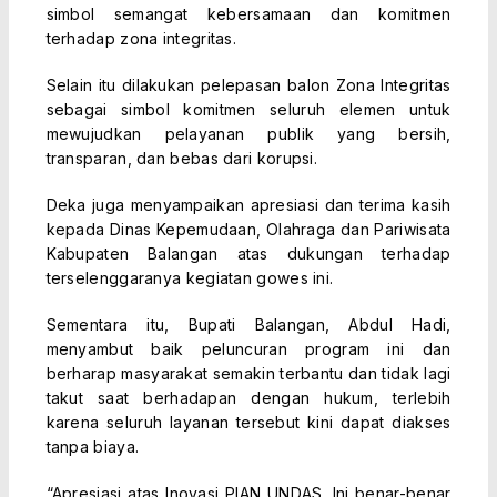
simbol semangat kebersamaan dan komitmen
terhadap zona integritas.
Selain itu dilakukan pelepasan balon Zona Integritas
sebagai simbol komitmen seluruh elemen untuk
mewujudkan pelayanan publik yang bersih,
transparan, dan bebas dari korupsi.
Deka juga menyampaikan apresiasi dan terima kasih
kepada Dinas Kepemudaan, Olahraga dan Pariwisata
Kabupaten Balangan atas dukungan terhadap
terselenggaranya kegiatan gowes ini.
Sementara itu, Bupati Balangan, Abdul Hadi,
menyambut baik peluncuran program ini dan
berharap masyarakat semakin terbantu dan tidak lagi
takut saat berhadapan dengan hukum, terlebih
karena seluruh layanan tersebut kini dapat diakses
tanpa biaya.
“Apresiasi atas Inovasi PIAN UNDAS. Ini benar-benar