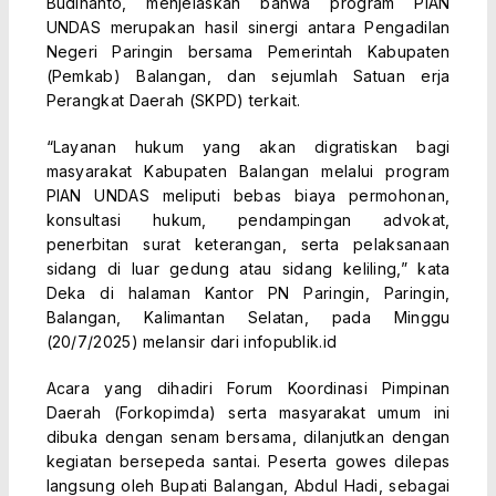
Budihanto, menjelaskan bahwa program PIAN
UNDAS merupakan hasil sinergi antara Pengadilan
Negeri Paringin bersama Pemerintah Kabupaten
(Pemkab) Balangan, dan sejumlah Satuan erja
Perangkat Daerah (SKPD) terkait.
“Layanan hukum yang akan digratiskan bagi
masyarakat Kabupaten Balangan melalui program
PIAN UNDAS meliputi bebas biaya permohonan,
konsultasi hukum, pendampingan advokat,
penerbitan surat keterangan, serta pelaksanaan
sidang di luar gedung atau sidang keliling,” kata
Deka di halaman Kantor PN Paringin, Paringin,
Balangan, Kalimantan Selatan, pada Minggu
(20/7/2025) melansir dari infopublik.id
Acara yang dihadiri Forum Koordinasi Pimpinan
Daerah (Forkopimda) serta masyarakat umum ini
dibuka dengan senam bersama, dilanjutkan dengan
kegiatan bersepeda santai. Peserta gowes dilepas
langsung oleh Bupati Balangan, Abdul Hadi, sebagai