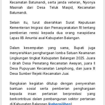
Kecamatan Batumandi, serta janda veteran, Nyonya
Masniah dari Desa Teluk Masjid, Kecamatan
Batumandi.
Selain itu, turut diserahkan Surat Keputusan
Kementerian Imigrasi dan Pemasyarakatan RI tentang
pemberian remisi kepada dua orang narapidana
Lapas IIB Amuntai asal Kabupaten Balangan.
Dalam kesempatan yang sama, Bupati juga
menyerahkan penghargaan lomba Satuan Keamanan
Lingkungan tingkat Kabupaten Balangan 2025. Juara
I diraih Desa Pematang Kecamatan Awayan, juara II
Desa Pupuyuan Kecamatan Lampihong, dan juara III
Desa Sumber Rejeki Kecamatan Juai.
Rangkaian kegiatan ditutup dengan penyerahan
bantuan sosial serta pemberian penghargaan
kepada insan pertanian berprestasi yang
berkontribusi dalam pembangunan sektor pertanian
di Kabupaten Balangan.(
kabarpilihan
)