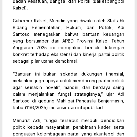
Badan Kesatuan, Bangsa, dan Politik (Bakesbangpol
Kalsel).
Gubernur Kalsel, Muhidin yang diwakili oleh Staf ahli
Bidang Pemerintahan, Hukum, dan Politik, Adi
Santoso menegaskan bahwa bantuan keuangan
yang bersumber dari APBD Provinsi Kalsel Tahun
Anggaran 2025 ini merupakan bentuk dukungan
konkret terhadap eksistensi dan kinerja partai politik
sebagai pilar utama demokrasi.
“Bantuan ini bukan sekadar dukungan finansial,
melainkan juga upaya untuk mendorong partai politik
agar semakin inovatif, mandiri, dan berdaya saing
dalam menjalankan fungsi strategisnya,” ujar Adi
Santoso di gedung Mahligai Pancasila Banjarmasin,
Rabu (11/6/2025) melansir dari infopublik.id
Menurut Adi, fungsi tersebut meliputi pendidikan
politik kepada masyarakat, pembinaan kader, serta
penguatan kelembagaan partai yang akuntabel dan