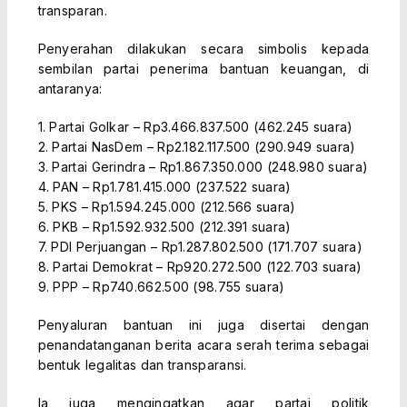
transparan.
Penyerahan dilakukan secara simbolis kepada
sembilan partai penerima bantuan keuangan, di
antaranya:
1. Partai Golkar – Rp3.466.837.500 (462.245 suara)
2. Partai NasDem – Rp2.182.117.500 (290.949 suara)
3. Partai Gerindra – Rp1.867.350.000 (248.980 suara)
4. PAN – Rp1.781.415.000 (237.522 suara)
5. PKS – Rp1.594.245.000 (212.566 suara)
6. PKB – Rp1.592.932.500 (212.391 suara)
7. PDI Perjuangan – Rp1.287.802.500 (171.707 suara)
8. Partai Demokrat – Rp920.272.500 (122.703 suara)
9. PPP – Rp740.662.500 (98.755 suara)
Penyaluran bantuan ini juga disertai dengan
penandatanganan berita acara serah terima sebagai
bentuk legalitas dan transparansi.
Ia juga mengingatkan agar partai politik