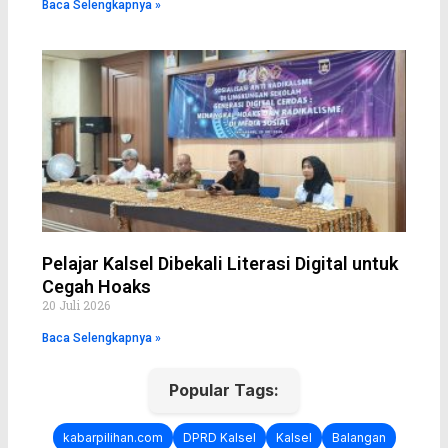
Baca Selengkapnya »
Pelajar Kalsel Dibekali Literasi Digital untuk
Cegah Hoaks
20 Juli 2026
Baca Selengkapnya »
Popular Tags:
kabarpilihan.com
DPRD Kalsel
Kalsel
Balangan