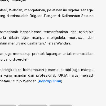
sel, Wahdah, mengatakan, pelatihan ini digelar sebagai
ang diterima oleh Brigade Pangan di Kalimantan Selatan
 pemerintah benar-benar termanfaatkan dan terkelola
eserta dilatih agar mampu mengelola, merawat, dan
alam menunjang usaha tani,” jelas Wahdah.
tihan juga mencakup praktek lapangan untuk memastikan
u yang diperoleh.
a meningkatkan kemampuan peserta, tetapi juga mampu
 yang mandiri dan profesional. UPJA harus menjadi
petani,” tutup Wahdah.(
kabarpilihan
)