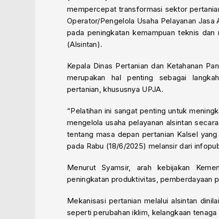
mempercepat transformasi sektor pertania
Operator/Pengelola Usaha Pelayanan Jasa Al
pada peningkatan kemampuan teknis dan ma
(Alsintan).
Kepala Dinas Pertanian dan Ketahanan Pan
merupakan hal penting sebagai langka
pertanian, khususnya UPJA.
“Pelatihan ini sangat penting untuk mening
mengelola usaha pelayanan alsintan secara e
tentang masa depan pertanian Kalsel yang 
pada Rabu (18/6/2025) melansir dari infopub
Menurut Syamsir, arah kebijakan Kemen
peningkatan produktivitas, pemberdayaan pe
Mekanisasi pertanian melalui alsintan dini
seperti perubahan iklim, kelangkaan tenaga 