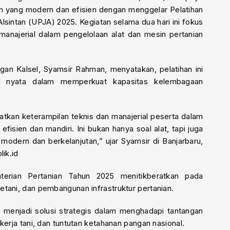
n yang modern dan efisien dengan menggelar Pelatihan
sintan (UPJA) 2025. Kegiatan selama dua hari ini fokus
najerial dalam pengelolaan alat dan mesin pertanian
gan Kalsel, Syamsir Rahman, menyatakan, pelatihan ini
h nyata dalam memperkuat kapasitas kelembagaan
katkan keterampilan teknis dan manajerial peserta dalam
fisien dan mandiri. Ini bukan hanya soal alat, tapi juga
modern dan berkelanjutan,” ujar Syamsir di Banjarbaru,
lik.id
terian Pertanian Tahun 2025 menitikberatkan pada
tani, dan pembangunan infrastruktur pertanian.
lai menjadi solusi strategis dalam menghadapi tantangan
kerja tani, dan tuntutan ketahanan pangan nasional.