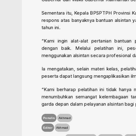
Sementara itu, Kepala BPSPTPH Provinsi Kal
respons atas banyaknya bantuan alsintan y
tahun ini.
“Kami ingin alat-alat pertanian bantuan
dengan baik. Melalui pelatihan ini, p
menggunakan alsintan secara profesional d
Ia mengatakan, selain materi kelas, pela
peserta dapat langsung mengaplikasikan ilm
“Kami berharap pelatihan ini tidak hany
menumbuhkan semangat kelembagaan tani
garda depan dalam pelayanan alsintan bagi 
Penulis
Akhmad
Editor
Akhmad