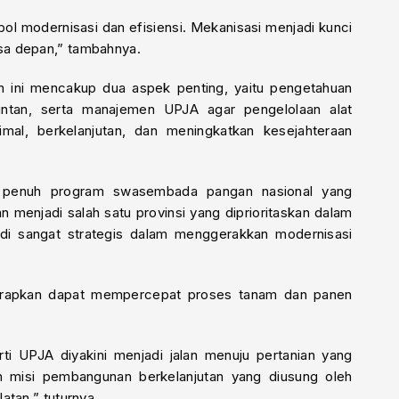
mbol modernisasi dan efisiensi. Mekanisasi menjadi kunci
sa depan,” tambahnya.
han ini mencakup dua aspek penting, yaitu pengetahuan
intan, serta manajemen UPJA agar pengelolaan alat
imal, berkelanjutan, dan meningkatkan kesejahteraan
ung penuh program swasembada pangan nasional yang
n menjadi salah satu provinsi yang diprioritaskan dalam
di sangat strategis dalam menggerakkan modernisasi
diharapkan dapat mempercepat proses tanam dan panen
i UPJA diyakini menjadi jalan menuju pertanian yang
n misi pembangunan berkelanjutan yang diusung oleh
atan,” tuturnya.