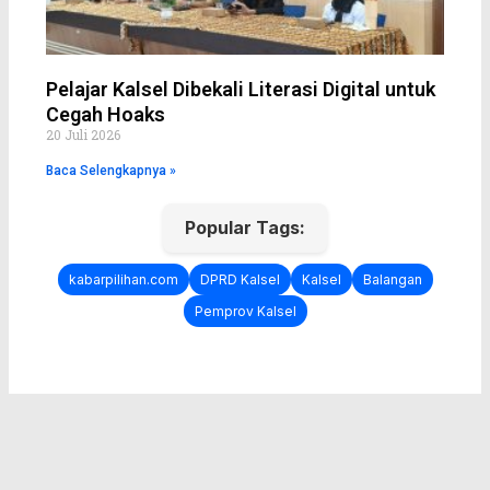
Pelajar Kalsel Dibekali Literasi Digital untuk
Cegah Hoaks
20 Juli 2026
Baca Selengkapnya »
Popular Tags:
kabarpilihan.com
DPRD Kalsel
Kalsel
Balangan
Pemprov Kalsel