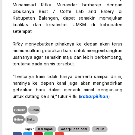
Muhammad Rifky Munandar berharap dengan
dibukanya Best 7 Coffe Lab and Eatery di
Kabupaten Balangan, dapat semakin memajukan
kualitas dan kreativitas UMKM di kabupaten
setempat.
Rifky menyebutkan pihaknya ke depan akan terus
memunculkan gebrakan baru untuk mengembangkan
usahanya agar semakin maju dan lebih berkembang,
terutama pada bisnis tersebut.
“Tentunya kami tidak hanya berhenti sampai disini,
nantinya ke depan kami juga akan menghadirkan
gebrakan baru dalam menarik minat pengunjung
untuk datang ke sini,” tutur Rifki.(
kabarpilihan
)
Penulis
Sultan
Editor
Sultan
Tags :
Balangan
kabarpilihan.com
UMKM