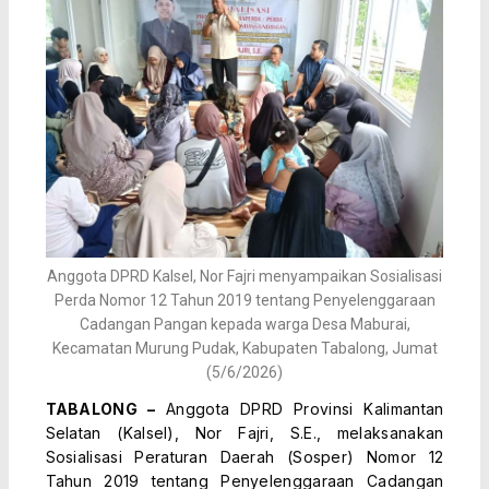
Anggota DPRD Kalsel, Nor Fajri menyampaikan Sosialisasi
Perda Nomor 12 Tahun 2019 tentang Penyelenggaraan
Cadangan Pangan kepada warga Desa Maburai,
Kecamatan Murung Pudak, Kabupaten Tabalong, Jumat
(5/6/2026)
TABALONG –
Anggota DPRD Provinsi Kalimantan
Selatan (Kalsel), Nor Fajri, S.E., melaksanakan
Sosialisasi Peraturan Daerah (Sosper) Nomor 12
Tahun 2019 tentang Penyelenggaraan Cadangan