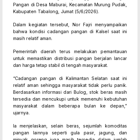
Pangan di Desa Maburai, Kecamatan Murung Pudak,
Kabupaten Tabalong, Jumat (5/6/2026).
Dalam kegiatan tersebut, Nor Fajri menyampaikan
bahwa kondisi cadangan pangan di Kalsel saat ini
masih relatif aman.
Pemerintah daerah terus melakukan pemantauan
untuk memastikan distribusi pangan berjalan lancar
dan harga tetap stabil di tengah masyarakat.
“Cadangan pangan di Kalimantan Selatan saat ini
relatif aman sehingga masyarakat tidak perlu panik.
Berdasarkan informasi dari Bulog, stok beras masih
tersedia dan mencukupi untuk memenuhi kebutuhan
masyarakat dalam beberapa bulan ke depan,”
ujarnya.
Ia menjelaskan, selain beras, sejumlah komoditas
pangan lainnya seperti gula pasir, jagung, dan
minyak goreng juga masih tersedia dalam jumlah