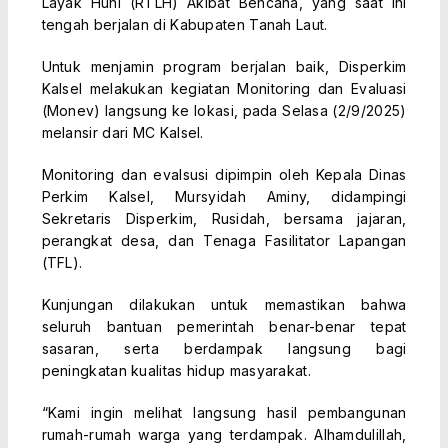
Layak Huni (RTLH) Akibat Bencana, yang saat ini
tengah berjalan di Kabupaten Tanah Laut.
Untuk menjamin program berjalan baik, Disperkim
Kalsel melakukan kegiatan Monitoring dan Evaluasi
(Monev) langsung ke lokasi, pada Selasa (2/9/2025)
melansir dari MC Kalsel.
Monitoring dan evalsusi dipimpin oleh Kepala Dinas
Perkim Kalsel, Mursyidah Aminy, didampingi
Sekretaris Disperkim, Rusidah, bersama jajaran,
perangkat desa, dan Tenaga Fasilitator Lapangan
(TFL).
Kunjungan dilakukan untuk memastikan bahwa
seluruh bantuan pemerintah benar-benar tepat
sasaran, serta berdampak langsung bagi
peningkatan kualitas hidup masyarakat.
“Kami ingin melihat langsung hasil pembangunan
rumah-rumah warga yang terdampak. Alhamdulillah,