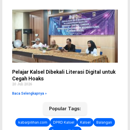
Pelajar Kalsel Dibekali Literasi Digital untuk
Cegah Hoaks
20 Juli 2026
Baca Selengkapnya »
Popular Tags:
kabarpilihan.com
DPRD Kalsel
Kalsel
Balangan