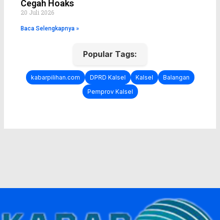
Cegah Hoaks
20 Juli 2026
Baca Selengkapnya »
Popular Tags:
kabarpilihan.com
DPRD Kalsel
Kalsel
Balangan
Pemprov Kalsel