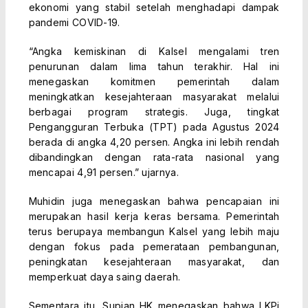
ekonomi yang stabil setelah menghadapi dampak
pandemi COVID-19.
“Angka kemiskinan di Kalsel mengalami tren
penurunan dalam lima tahun terakhir. Hal ini
menegaskan komitmen pemerintah dalam
meningkatkan kesejahteraan masyarakat melalui
berbagai program strategis. Juga, tingkat
Pengangguran Terbuka (TPT) pada Agustus 2024
berada di angka 4,20 persen. Angka ini lebih rendah
dibandingkan dengan rata-rata nasional yang
mencapai 4,91 persen.” ujarnya.
Muhidin juga menegaskan bahwa pencapaian ini
merupakan hasil kerja keras bersama. Pemerintah
terus berupaya membangun Kalsel yang lebih maju
dengan fokus pada pemerataan pembangunan,
peningkatan kesejahteraan masyarakat, dan
memperkuat daya saing daerah.
Sementara itu, Supian HK menegaskan bahwa LKPj