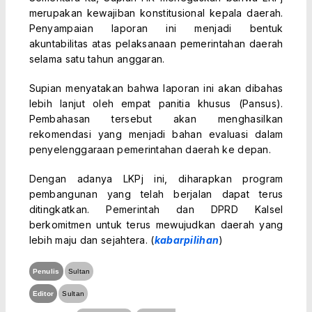
merupakan kewajiban konstitusional kepala daerah.
Penyampaian laporan ini menjadi bentuk
akuntabilitas atas pelaksanaan pemerintahan daerah
selama satu tahun anggaran.
Supian menyatakan bahwa laporan ini akan dibahas
lebih lanjut oleh empat panitia khusus (Pansus).
Pembahasan tersebut akan menghasilkan
rekomendasi yang menjadi bahan evaluasi dalam
penyelenggaraan pemerintahan daerah ke depan.
Dengan adanya LKPj ini, diharapkan program
pembangunan yang telah berjalan dapat terus
ditingkatkan. Pemerintah dan DPRD Kalsel
berkomitmen untuk terus mewujudkan daerah yang
lebih maju dan sejahtera. (
kabarpilihan
)
Penulis
Sultan
Editor
Sultan