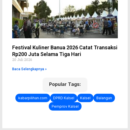
Festival Kuliner Banua 2026 Catat Transaksi
Rp200 Juta Selama Tiga Hari
20 Juli 2026
Baca Selengkapnya »
Popular Tags:
kabarpilihan.com
DPRD Kalsel
Kalsel
Balangan
Pemprov Kalsel