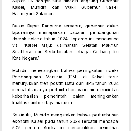
Supian HK dengan turut dihadiri langsung Gubernur
Kalsel, Muhidin dan Wakil Gubernur Kalsel,
Hasnuryadi Sulaiman.
Dalam Rapat Paripurna tersebut, gubernur dalam
laporannya memaparkan capaian pembangunan
daerah selama tahun 2024. Laporan ini mengusung
visi “Kalsel Maju: Kalimantan Selatan Makmur,
Sejahtera, dan Berkelanjutan sebagai Gerbang Ibu
Kota Negara.”
Muhidin menerangkan bahwa peningkatan Indeks
Pembangunan Manusia (IPM) di Kalsel terus
menunjukkan tren positif. Data dari BPS tahun 2024
mencatat adanya pertumbuhan yang mencerminkan
keberhasilan pemerintah dalam meningkatkan
kualitas sumber daya manusia.
Selain itu, Muhidin mengatakan bahwa pertumbuhan
ekonomi Kalsel pada tahun 2024 tercatat mencapai
5,05 persen. Angka ini menunjukkan pemulihan