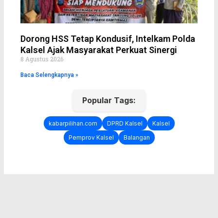
Dorong HSS Tetap Kondusif, Intelkam Polda
Kalsel Ajak Masyarakat Perkuat Sinergi
8 Agustus 2026
Baca Selengkapnya »
Popular Tags:
kabarpilihan.com
DPRD Kalsel
Kalsel
Pemprov Kalsel
Balangan