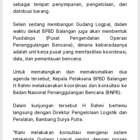
sebagai tempat penyimpanan, pengelolaan, dan
distribusi barang.
Selain sedang membangun Gudang Logpal, dalam
waktu dekat BPBD Balangan juga akan membentuk
Pusdalops (Pusat Pengendalian Operasi
Penanggulangan Bencana), dimana keberadaanya
adalah unit kerja pusat yang memfasilitasi koordinasi,
data, dan pemantauan bencana.
Untuk mematangkan dan memaksimalkan dua
agenda tersebut, Kepala Pelaksana BPBD Balangan
H Rahmi melaksanakan koordinasi dan konsultasi ke
Badan Nasional Penanggulangan Bencana (BNPB).
Dalam kunjungan tersebut H Rahmi bertemu
langsung dengan Direktur Pengelolaan Logistik dan
Peralatan, Bambang Surya Putra.
“Kami melakukan konsultasi mengenai sistem
tatakelola Gudang Logpal seiring dengan proses