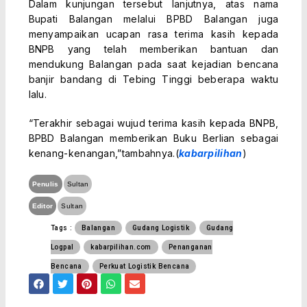
Dalam kunjungan tersebut lanjutnya, atas nama
Bupati Balangan melalui BPBD Balangan juga
menyampaikan ucapan rasa terima kasih kepada
BNPB yang telah memberikan bantuan dan
mendukung Balangan pada saat kejadian bencana
banjir bandang di Tebing Tinggi beberapa waktu
lalu.
“Terakhir sebagai wujud terima kasih kepada BNPB,
BPBD Balangan memberikan Buku Berlian sebagai
kenang-kenangan,”tambahnya.(
kabarpilihan
)
Penulis
Sultan
Editor
Sultan
Tags :
Balangan
Gudang Logistik
Gudang
Logpal
kabarpilihan.com
Penanganan
Bencana
Perkuat Logistik Bencana
F
T
P
W
E
a
w
i
h
n
c
i
n
a
v