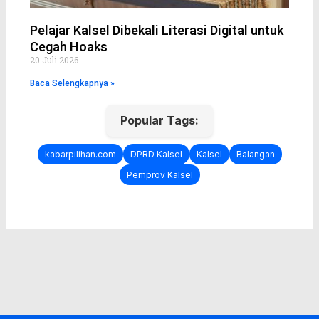
Pelajar Kalsel Dibekali Literasi Digital untuk
Cegah Hoaks
20 Juli 2026
Baca Selengkapnya »
Popular Tags:
kabarpilihan.com
DPRD Kalsel
Kalsel
Balangan
Pemprov Kalsel