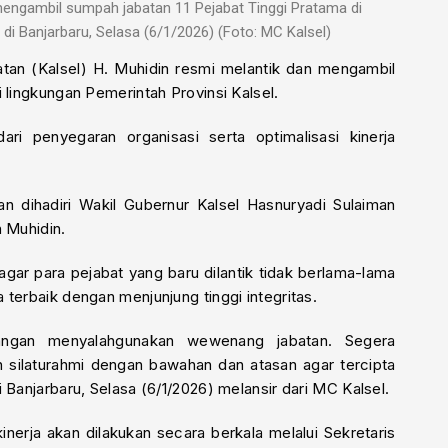
 mengambil sumpah jabatan 11 Pejabat Tinggi Pratama di
 di Banjarbaru, Selasa (6/1/2026) (Foto: MC Kalsel)
tan (Kalsel) H. Muhidin resmi melantik dan mengambil
 lingkungan Pemerintah Provinsi Kalsel.
dari penyegaran organisasi serta optimalisasi kinerja
an dihadiri Wakil Gubernur Kalsel Hasnuryadi Sulaiman
h Muhidin.
ar para pejabat yang baru dilantik tidak berlama-lama
terbaik dengan menjunjung tinggi integritas.
angan menyalahgunakan wewenang jabatan. Segera
in silaturahmi dengan bawahan dan atasan agar tercipta
 Banjarbaru, Selasa (6/1/2026) melansir dari MC Kalsel.
nerja akan dilakukan secara berkala melalui Sekretaris