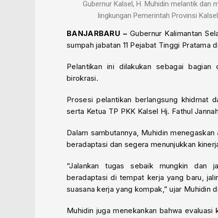
Gubernur Kalsel, H. Muhidin melantik dan
lingkungan Pemerintah Provinsi Kalsel
BANJARBARU –
Gubernur Kalimantan Sela
sumpah jabatan 11 Pejabat Tinggi Pratama di
Pelantikan ini dilakukan sebagai bagian 
birokrasi.
Prosesi pelantikan berlangsung khidmat d
serta Ketua TP PKK Kalsel Hj. Fathul Janna
Dalam sambutannya, Muhidin menegaskan ag
beradaptasi dan segera menunjukkan kinerja 
“Jalankan tugas sebaik mungkin dan j
beradaptasi di tempat kerja yang baru, jal
suasana kerja yang kompak,” ujar Muhidin di
Muhidin juga menekankan bahwa evaluasi ki