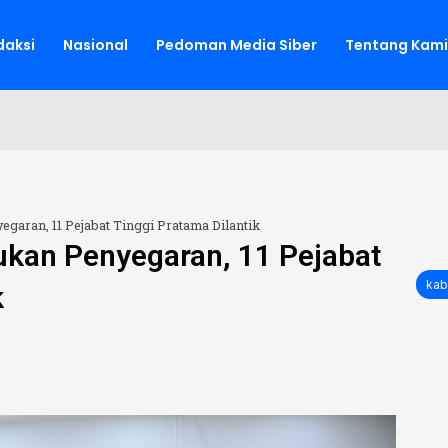
aksi
Nasional
Pedoman Media Siber
Tentang Kami
garan, 11 Pejabat Tinggi Pratama Dilantik
kan Penyegaran, 11 Pejabat
kab
k