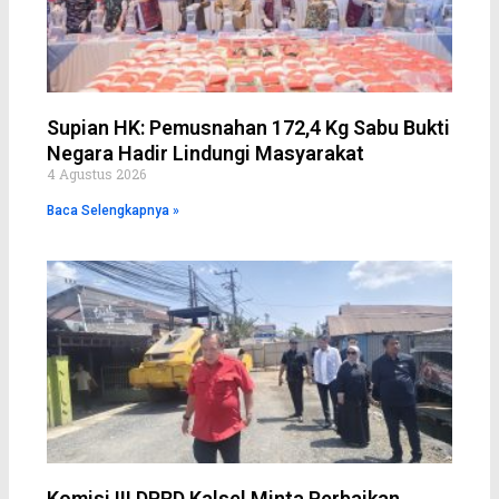
Supian HK: Pemusnahan 172,4 Kg Sabu Bukti
Negara Hadir Lindungi Masyarakat
4 Agustus 2026
Baca Selengkapnya »
Komisi III DPRD Kalsel Minta Perbaikan