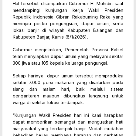
Hal tersebut disampaikan Gubernur H. Muhidin saat
mendampingi kunjungan kerja Wakil Presiden
Republik Indonesia Gibran Rakabuming Raka yang
meninjau posko pengungsian, dapur umum, serta
lokasi banjir di wilayah Kabupaten Balangan dan
Kabupaten Banjar, Kamis (8/1/2026).
Gubernur menjelaskan, Pemerintah Provinsi Kalsel
telah menyiapkan dapur umum yang melayani sekitar
300 jiwa atau 105 kepala keluarga pengungsi.
Setiap harinya, dapur umum tersebut memproduksi
sekitar 7.000 porsi makanan yang disalurkan pada
siang dan malam hari, baik melalui sistem
pengantaran maupun dibungkus langsung untuk
warga di sekitar lokasi terdampak.
“Kunjungan Wakil Presiden hari ini kami harapkan
dapat memberikan semangat dan menguatkan hati
masyarakat yang terdampak banjir. Mudah-mudahan
kehadiran beliau membawa harapan dan perhatian