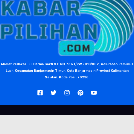
Alamat Redaksi : Jl. Darma Bakti V E NO.73 RT/RW : 013/002, Kelurahan Pemurus
Luar, Kecamatan Banjarmasin Timur, Kota Banjarmasin Provinsi Kalimantan
Selatan. Kode Pos : 70236.
© Copyright 2026, KabarPilihan. Designed by Nea Creative