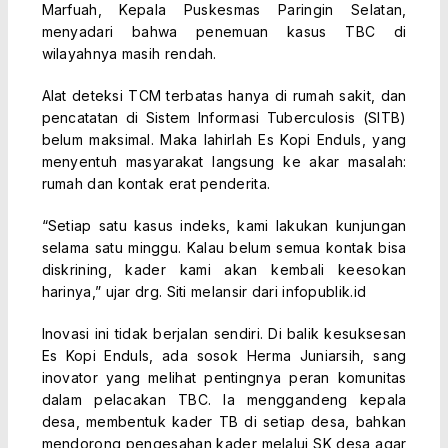
Marfuah, Kepala Puskesmas Paringin Selatan,
menyadari bahwa penemuan kasus TBC di
wilayahnya masih rendah.
Alat deteksi TCM terbatas hanya di rumah sakit, dan
pencatatan di Sistem Informasi Tuberculosis (SITB)
belum maksimal. Maka lahirlah Es Kopi Enduls, yang
menyentuh masyarakat langsung ke akar masalah:
rumah dan kontak erat penderita.
“Setiap satu kasus indeks, kami lakukan kunjungan
selama satu minggu. Kalau belum semua kontak bisa
diskrining, kader kami akan kembali keesokan
harinya,” ujar drg. Siti melansir dari infopublik.id
Inovasi ini tidak berjalan sendiri. Di balik kesuksesan
Es Kopi Enduls, ada sosok Herma Juniarsih, sang
inovator yang melihat pentingnya peran komunitas
dalam pelacakan TBC. Ia menggandeng kepala
desa, membentuk kader TB di setiap desa, bahkan
mendorong pengesahan kader melalui SK desa agar