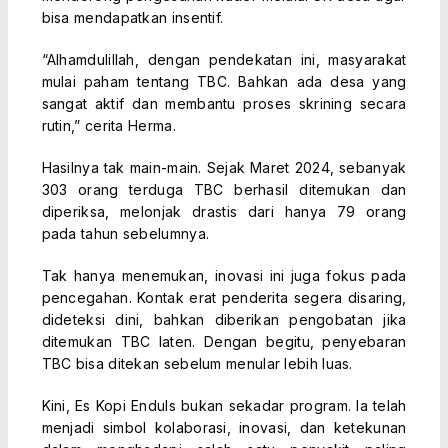
bisa mendapatkan insentif.
“Alhamdulillah, dengan pendekatan ini, masyarakat
mulai paham tentang TBC. Bahkan ada desa yang
sangat aktif dan membantu proses skrining secara
rutin,” cerita Herma.
Hasilnya tak main-main. Sejak Maret 2024, sebanyak
303 orang terduga TBC berhasil ditemukan dan
diperiksa, melonjak drastis dari hanya 79 orang
pada tahun sebelumnya.
Tak hanya menemukan, inovasi ini juga fokus pada
pencegahan. Kontak erat penderita segera disaring,
dideteksi dini, bahkan diberikan pengobatan jika
ditemukan TBC laten. Dengan begitu, penyebaran
TBC bisa ditekan sebelum menular lebih luas.
Kini, Es Kopi Enduls bukan sekadar program. Ia telah
menjadi simbol kolaborasi, inovasi, dan ketekunan