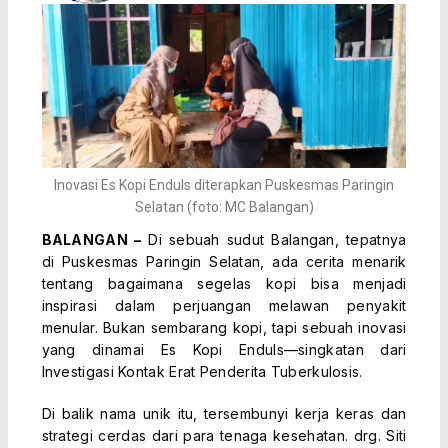
Inovasi Es Kopi Enduls diterapkan Puskesmas Paringin
Selatan (foto: MC Balangan)
BALANGAN –
Di sebuah sudut Balangan, tepatnya
di Puskesmas Paringin Selatan, ada cerita menarik
tentang bagaimana segelas kopi bisa menjadi
inspirasi dalam perjuangan melawan penyakit
menular. Bukan sembarang kopi, tapi sebuah inovasi
yang dinamai Es Kopi Enduls—singkatan dari
Investigasi Kontak Erat Penderita Tuberkulosis.
Di balik nama unik itu, tersembunyi kerja keras dan
strategi cerdas dari para tenaga kesehatan. drg. Siti