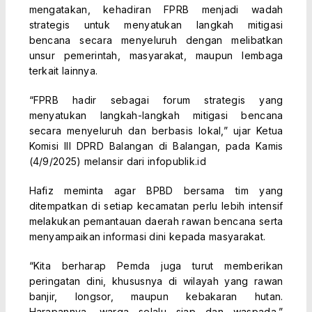
mengatakan, kehadiran FPRB menjadi wadah
strategis untuk menyatukan langkah mitigasi
bencana secara menyeluruh dengan melibatkan
unsur pemerintah, masyarakat, maupun lembaga
terkait lainnya.
“FPRB hadir sebagai forum strategis yang
menyatukan langkah-langkah mitigasi bencana
secara menyeluruh dan berbasis lokal,” ujar Ketua
Komisi III DPRD Balangan di Balangan, pada Kamis
(4/9/2025) melansir dari infopublik.id
Hafiz meminta agar BPBD bersama tim yang
ditempatkan di setiap kecamatan perlu lebih intensif
melakukan pemantauan daerah rawan bencana serta
menyampaikan informasi dini kepada masyarakat.
“Kita berharap Pemda juga turut memberikan
peringatan dini, khususnya di wilayah yang rawan
banjir, longsor, maupun kebakaran hutan.
Harapannya, warga selalu siap dan waspada,”