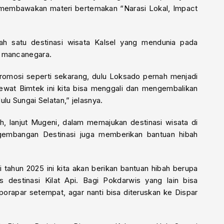
membawakan materi bertemakan “Narasi Lokal, Impact
ah satu destinasi wisata Kalsel yang mendunia pada
n mancanegara.
romosi seperti sekarang, dulu Loksado pernah menjadi
ewat Bimtek ini kita bisa menggali dan mengembalikan
lu Sungai Selatan,” jelasnya.
 lanjut Mugeni, dalam memajukan destinasi wisata di
ngembangan Destinasi juga memberikan bantuan hibah
 tahun 2025 ini kita akan berikan bantuan hibah berupa
destinasi Kilat Api. Bagi Pokdarwis yang lain bisa
orapar setempat, agar nanti bisa diteruskan ke Dispar