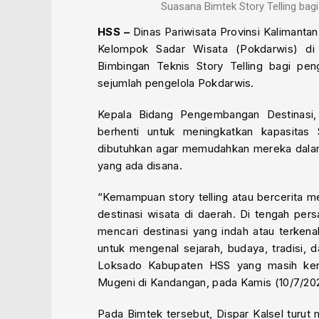
Suasana Bimtek Story Telling bag
HSS –
Dinas Pariwisata Provinsi Kalimant
Kelompok Sadar Wisata (Pokdarwis) di
Bimbingan Teknis Story Telling bagi peng
sejumlah pengelola Pokdarwis.
Kepala Bidang Pengembangan Destinasi
berhenti untuk meningkatkan kapasitas
dibutuhkan agar memudahkan mereka dalam 
yang ada disana.
“Kemampuan story telling atau bercerita 
destinasi wisata di daerah. Di tengah per
mencari destinasi yang indah atau terken
untuk mengenal sejarah, budaya, tradisi, 
Loksado Kabupaten HSS yang masih ken
Mugeni di Kandangan, pada Kamis (10/7/2025
Pada Bimtek tersebut, Dispar Kalsel turut 