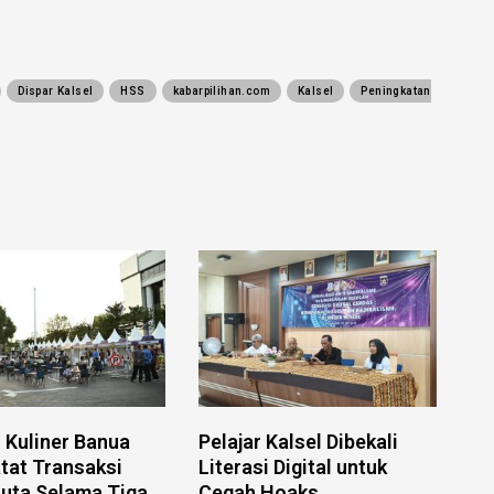
Dispar Kalsel
HSS
kabarpilihan.com
Kalsel
Peningkatan
l Kuliner Banua
Pelajar Kalsel Dibekali
tat Transaksi
Literasi Digital untuk
uta Selama Tiga
Cegah Hoaks