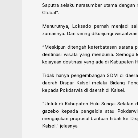
Saputra selaku narasumber utama dengan 
Global”.
Menurutnya, Loksado pernah menjadi sal
zamannya. Dan sering dikunjungi wisaatwa
“Meskipun ditengah keterbatasan sarana p
destinasi wisata yang mendunia. Semoga l
kejayaan destinasi yang ada di Kabupaten Hu
Tidak hanya pengembangan SDM di daerah,
daerah Dispar Kalsel melalui Bidang Pe
kepada Pokdarwis di daerah di Kalsel.
“Untuk di Kabupaten Hulu Sungai Selatan di
gazebo kepada pengelola atau Pokdarwis 
mengajukan proposal bantuan hibah ke Disp
Kalsel,” jelasnya