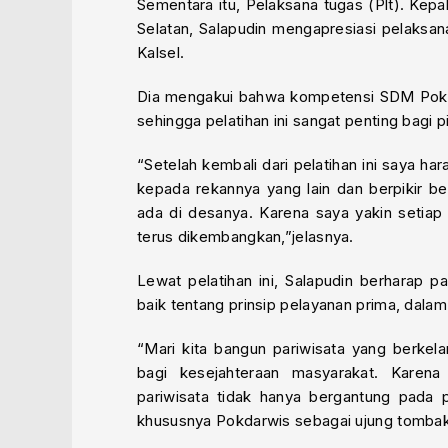
Sementara itu, Pelaksana tugas (Plt). Kep
Selatan, Salapudin mengapresiasi pelaksan
Kalsel.
Dia mengakui bahwa kompetensi SDM Pokda
sehingga pelatihan ini sangat penting bagi p
“Setelah kembali dari pelatihan ini saya 
kepada rekannya yang lain dan berpikir 
ada di desanya. Karena saya yakin setiap
terus dikembangkan,”jelasnya.
Lewat pelatihan ini, Salapudin berharap
baik tentang prinsip pelayanan prima, dala
“Mari kita bangun pariwisata yang berkel
bagi kesejahteraan masyarakat. Karen
pariwisata tidak hanya bergantung pada p
khususnya Pokdarwis sebagai ujung tombak 