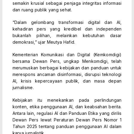
semakin krusial sebagai penjaga integritas informasi
dan ruang publik yang sehat.
“Dalam gelombang transformasi digital dan AI,
kehadiran pers yang kredibel dan independen
bukanlah pilihan, melainkan kebutuhan dasar
demokrasi,” ujar Meutya Hafid.
Kementerian Komunikasi dan Digital (Kemkomdigi)
bersama Dewan Pers, ungkap Menkomdigi, telah
merumuskan berbagai kebijakan dan panduan untuk
merespons ancaman disinformasi, disrupsi teknologi
AI, krisis kepercayaan publik, dan masa depan
jurnalisme.
Kebijakan itu menekankan pada perlindungan
konten, etika penggunaan AI, dan keabsahan berita.
Antara lain, regulasi AI dan Panduan Etika yang dirilis
Dewan Pers lewat Peraturan Dewan Pers Nomor 1
Tahun 2025 tentang panduan penggunaan AI dalam
karya jurnalistik.