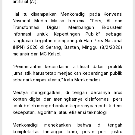
artifisial (AI).
Hal itu disampaikan Menkomdigi pada Konvensi
Nasional Media Massa bertema “Pers, AI dan
Transformasi Digital: Membangun Ekosistem
Informasi untuk Kepentingan Publik” sebagai
rangkaian kegiatan memperingati Hari Pers Nasional
(HPN) 2026 di Serang, Banten, Minggu (8/2/2026)
melansir dari MC Kalsel.
”Pemanfaatan kecerdasan artifisial dalam praktik
jurnalistik harus tetap menjadikan kepentingan publik
sebagai kompas utama,” kata Menkomdigi.
Meutya mengingatkan, di tengah derasnya arus
konten digital dan meningkatnya disinformasi, pers
tidak boleh mengorbankan kepercayaan publik demi
kecepatan, algoritma, atau efisiensi teknologi.
Menkomdigi menekankan bahwa di tengah
kompleksitas tantangan baru, peran pers justru