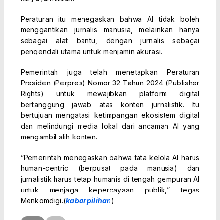
Peraturan itu menegaskan bahwa AI tidak boleh
menggantikan jurnalis manusia, melainkan hanya
sebagai alat bantu, dengan jurnalis sebagai
pengendali utama untuk menjamin akurasi.
Pemerintah juga telah menetapkan Peraturan
Presiden (Perpres) Nomor 32 Tahun 2024 (Publisher
Rights) untuk mewajibkan platform digital
bertanggung jawab atas konten jurnalistik. Itu
bertujuan mengatasi ketimpangan ekosistem digital
dan melindungi media lokal dari ancaman AI yang
mengambil alih konten.
”Pemerintah menegaskan bahwa tata kelola AI harus
human-centric (berpusat pada manusia) dan
jurnalistik harus tetap humanis di tengah gempuran AI
untuk menjaga kepercayaan publik,” tegas
Menkomdigi.(
kabarpilihan
)