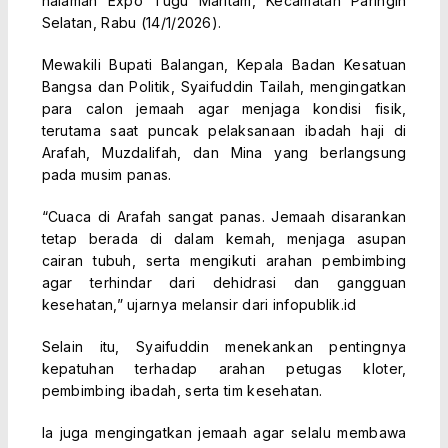
halaman Expo Tugu Maritam, Kecamatan Paringin
Selatan, Rabu (14/1/2026).
Mewakili Bupati Balangan, Kepala Badan Kesatuan
Bangsa dan Politik, Syaifuddin Tailah, mengingatkan
para calon jemaah agar menjaga kondisi fisik,
terutama saat puncak pelaksanaan ibadah haji di
Arafah, Muzdalifah, dan Mina yang berlangsung
pada musim panas.
“Cuaca di Arafah sangat panas. Jemaah disarankan
tetap berada di dalam kemah, menjaga asupan
cairan tubuh, serta mengikuti arahan pembimbing
agar terhindar dari dehidrasi dan gangguan
kesehatan,” ujarnya melansir dari infopublik.id
Selain itu, Syaifuddin menekankan pentingnya
kepatuhan terhadap arahan petugas kloter,
pembimbing ibadah, serta tim kesehatan.
Ia juga mengingatkan jemaah agar selalu membawa