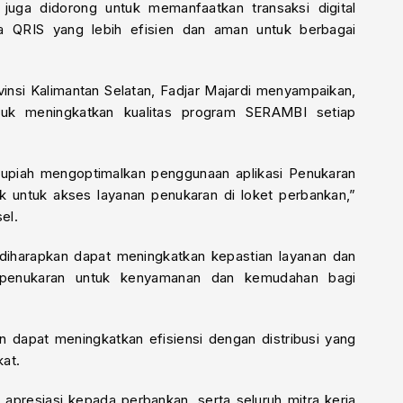
 juga didorong untuk memanfaatkan transaksi digital
ta QRIS yang lebih efisien dan aman untuk berbagai
vinsi Kalimantan Selatan, Fadjar Majardi menyampaikan,
tuk meningkatkan kualitas program SERAMBI setiap
Rupiah mengoptimalkan penggunaan aplikasi Penukaran
 untuk akses layanan penukaran di loket perbankan,”
sel.
diharapkan dapat meningkatkan kepastian layanan dan
si penukaran untuk kenyamanan dan kemudahan bagi
n dapat meningkatkan efisiensi dengan distribusi yang
at.
 apresiasi kepada perbankan, serta seluruh mitra kerja