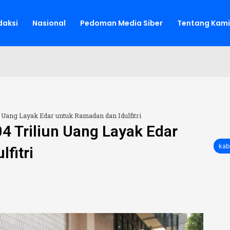
aksi
Nasional
Pedoman Media Siber
Tentang Kami
 Uang Layak Edar untuk Ramadan dan Idulfitri
04 Triliun Uang Layak Edar
kab
fitri