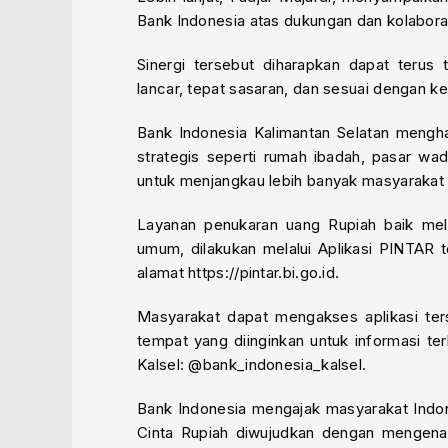
Bank Indonesia atas dukungan dan kolabor
Sinergi tersebut diharapkan dapat terus t
lancar, tepat sasaran, dan sesuai dengan k
Bank Indonesia Kalimantan Selatan mengha
strategis seperti rumah ibadah, pasar wa
untuk menjangkau lebih banyak masyarakat
Layanan penukaran uang Rupiah baik melal
umum, dilakukan melalui Aplikasi PINTAR 
alamat https://pintar.bi.go.id.
Masyarakat dapat mengakses aplikasi te
tempat yang diinginkan untuk informasi ter
Kalsel: @bank_indonesia_kalsel.
Bank Indonesia mengajak masyarakat Indon
Cinta Rupiah diwujudkan dengan mengenali 