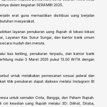
asinya dalam kegiatan SERAMBI 2025.
erjalin erat guna memastikan distribusi uang berjalan
ebutuhan masyarakat.
dirkan layanan penukaran uang Rupiah di lokasi-lokasi
dai, Layanan Kas Susur Sungai, dan kantor bank umum
 secara mudah dan merata.
ui kas keliling, penukaran terpadu, dan kantor bank
terhitung mulai 3 Maret 2025 pukul 13.00 WITA dengan
rsebut untuk melakukan pemesanan sesuai jadwal dan
kait titik penukaran dapat diakses melalui Instagram BI
esia untuk semakin Cinta, Bangga, dan Paham Rupiah.
ciri keaslian uang Rupiah melalui 3D: Dilihat, Diraba,