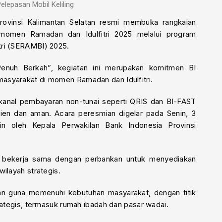
Pelepasan Mobil Keliling
rovinsi Kalimantan Selatan resmi membuka rangkaian
momen Ramadan dan Idulfitri 2025 melalui program
tri (SERAMBI) 2025.
enuh Berkah”, kegiatan ini merupakan komitmen BI
asyarakat di momen Ramadan dan Idulfitri.
kanal pembayaran non-tunai seperti QRIS dan BI-FAST
fisien dan aman. Acara peresmian digelar pada Senin, 3
in oleh Kepala Perwakilan Bank Indonesia Provinsi
an bekerja sama dengan perbankan untuk menyediakan
ilayah strategis.
kan guna memenuhi kebutuhan masyarakat, dengan titik
trategis, termasuk rumah ibadah dan pasar wadai.