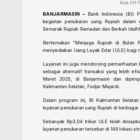
Kick Off 
BANJARMASIN –
Bank Indonesia (BI) P
kegiatan penukaran uang Rupiah dalam 
Semarak Rupiah Ramadan dan Berkah Idulfi
Bertemakan “Menjaga Rupiah di Bulan P
menyediakan Uang Layak Edar (ULE) bagi m
Layanan ini juga mendorong pemanfaatan 
sebagai alternatif transaksi yang lebih e
Maret 2025, di Banjarmasin dan dipimp
Kalimantan Selatan, Fadjar Majardi.
Dalam program ini, BI Kalimantan Selat
layanan penukaran uang Rupiah di berbagai w
Sebanyak Rp3,04 triliun ULE telah disiap
layanan penukaran tersebar di 149 lokasi s