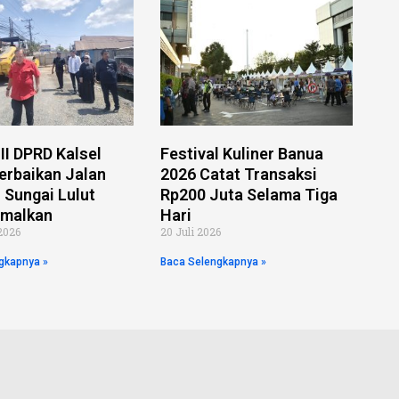
II DPRD Kalsel
Festival Kuliner Banua
erbaikan Jalan
2026 Catat Transaksi
 Sungai Lulut
Rp200 Juta Selama Tiga
imalkan
Hari
2026
20 Juli 2026
gkapnya »
Baca Selengkapnya »