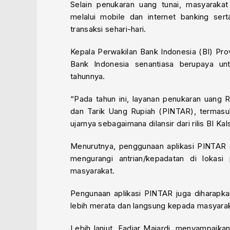
Selain penukaran uang tunai, masyarakat
melalui mobile dan internet banking ser
transaksi sehari-hari.
Kepala Perwakilan Bank Indonesia (BI) Pro
Bank Indonesia senantiasa berupaya un
tahunnya.
“Pada tahun ini, layanan penukaran uang 
dan Tarik Uang Rupiah (PINTAR), termasuk
ujarnya sebagaimana dilansir dari rilis BI Kal
Menurutnya, penggunaan aplikasi PINTAR 
mengurangi antrian/kepadatan di loka
masyarakat.
Pengunaan aplikasi PINTAR juga diharapka
lebih merata dan langsung kepada masyarak
Lebih lanjut, Fadjar Majardi, menyampaikan