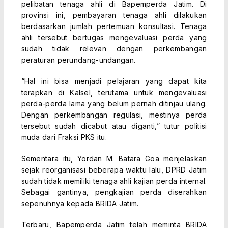
pelibatan tenaga ahli di Bapemperda Jatim. Di
provinsi ini, pembayaran tenaga ahli dilakukan
berdasarkan jumlah pertemuan konsultasi. Tenaga
ahli tersebut bertugas mengevaluasi perda yang
sudah tidak relevan dengan perkembangan
peraturan perundang-undangan.
“Hal ini bisa menjadi pelajaran yang dapat kita
terapkan di Kalsel, terutama untuk mengevaluasi
perda-perda lama yang belum pernah ditinjau ulang.
Dengan perkembangan regulasi, mestinya perda
tersebut sudah dicabut atau diganti,” tutur politisi
muda dari Fraksi PKS itu.
Sementara itu, Yordan M. Batara Goa menjelaskan
sejak reorganisasi beberapa waktu lalu, DPRD Jatim
sudah tidak memiliki tenaga ahli kajian perda internal.
Sebagai gantinya, pengkajian perda diserahkan
sepenuhnya kepada BRIDA Jatim.
Terbaru, Bapemperda Jatim telah meminta BRIDA