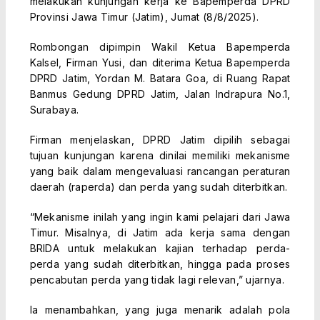
melakukan kunjungan kerja ke Bapemperda DPRD
Provinsi Jawa Timur (Jatim), Jumat (8/8/2025).
Rombongan dipimpin Wakil Ketua Bapemperda
Kalsel, Firman Yusi, dan diterima Ketua Bapemperda
DPRD Jatim, Yordan M. Batara Goa, di Ruang Rapat
Banmus Gedung DPRD Jatim, Jalan Indrapura No.1,
Surabaya.
Firman menjelaskan, DPRD Jatim dipilih sebagai
tujuan kunjungan karena dinilai memiliki mekanisme
yang baik dalam mengevaluasi rancangan peraturan
daerah (raperda) dan perda yang sudah diterbitkan.
“Mekanisme inilah yang ingin kami pelajari dari Jawa
Timur. Misalnya, di Jatim ada kerja sama dengan
BRIDA untuk melakukan kajian terhadap perda-
perda yang sudah diterbitkan, hingga pada proses
pencabutan perda yang tidak lagi relevan,” ujarnya.
Ia menambahkan, yang juga menarik adalah pola