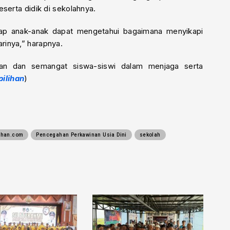
serta didik di sekolahnya.
rap anak-anak dapat mengetahui bagaimana menyikapi
rinya,” harapnya.
ran dan semangat siswa-siswi dalam menjaga serta
pilihan
)
lihan.com
Pencegahan Perkawinan Usia Dini
sekolah