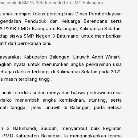
ia anak di SMPN 3 Batumandi (foto: MC Balangan)
 anak menjadi fokus penting bagi Dinas Pemberdayaan
gendalian Penduduk dan Keluarga Berencana serta
 P2KB PMD) Kabupaten Balangan, Kalimantan Selatan.
rhadap siswa SMP Negeri 3 Batumandi untuk memberikan
f dari pernikahan dini.
yarakat Kabupaten Balangan, Linuwih Andri Winarti,
angkah nyata untuk menurunkan angka perkawinan usia
agai daerah tertinggi di Kalimantan Selatan pada 2021.
 masih terbilang tinggi.
ak-anak teredukasi dan menyadari bahwa perkawinan usia
risiko menambah angka kemiskinan, stunting, serta
ah tangga,” jelas Linuwih di Balangan, pada Selasa
ri 3 Batumandi, Saudah, menyambut baik kegiatan
B PMD Kabupaten Balangan. Ia mengungkapkan terima