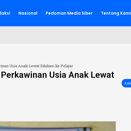
aksi
Nasional
Pedoman Media Siber
Tentang Kami
nan Usia Anak Lewat Edukasi ke Pelajar
 Perkawinan Usia Anak Lewat
kab