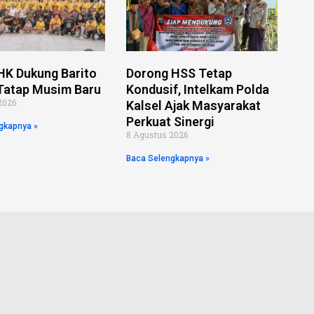
HK Dukung Barito
Dorong HSS Tetap
Tatap Musim Baru
Kondusif, Intelkam Polda
2026
Kalsel Ajak Masyarakat
Perkuat Sinergi
gkapnya »
8 Agustus 2026
Baca Selengkapnya »