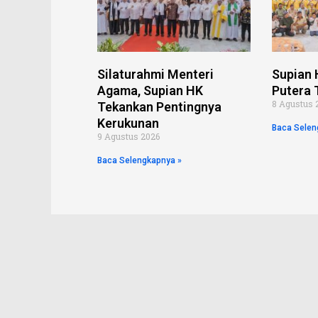
Silaturahmi Menteri
Supian 
Agama, Supian HK
Putera 
8 Agustus 
Tekankan Pentingnya
Kerukunan
Baca Selen
9 Agustus 2026
Baca Selengkapnya »