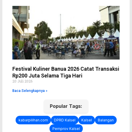
Festival Kuliner Banua 2026 Catat Transaksi
Rp200 Juta Selama Tiga Hari
20 Juli 2026
Baca Selengkapnya »
Popular Tags:
kabarpilihan.com
DPRD Kalsel
Kalsel
Balangan
Pemprov Kalsel