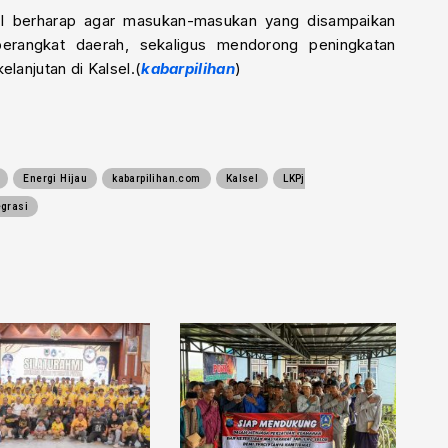
 III berharap agar masukan-masukan yang disampaikan
perangkat daerah, sekaligus mendorong peningkatan
lanjutan di Kalsel.(
kabarpilihan
)
Energi Hijau
kabarpilihan.com
Kalsel
LKPj
grasi