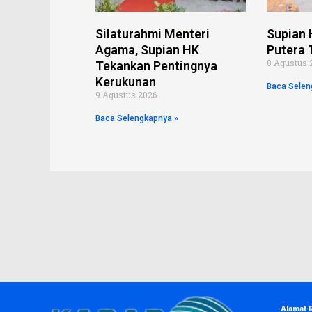
Silaturahmi Menteri
Supian 
Agama, Supian HK
Putera 
8 Agustus 
Tekankan Pentingnya
Kerukunan
Baca Selen
9 Agustus 2026
Baca Selengkapnya »
Alamat 