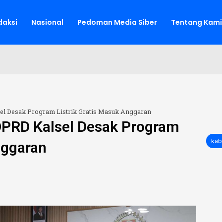
aksi
Nasional
Pedoman Media Siber
Tentang Kami
sel Desak Program Listrik Gratis Masuk Anggaran
DPRD Kalsel Desak Program
kab
nggaran