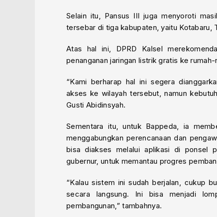
Selain itu, Pansus III juga menyoroti masi
tersebar di tiga kabupaten, yaitu Kotabaru
Atas hal ini, DPRD Kalsel merekomen
penanganan jaringan listrik gratis ke ruma
“Kami berharap hal ini segera dianggark
akses ke wilayah tersebut, namun kebutuha
Gusti Abidinsyah.
Sementara itu, untuk Bappeda, ia membe
menggabungkan perencanaan dan pengawas
bisa diakses melalui aplikasi di ponsel
gubernur, untuk memantau progres pemban
“Kalau sistem ini sudah berjalan, cukup b
secara langsung. Ini bisa menjadi lomp
pembangunan,” tambahnya.