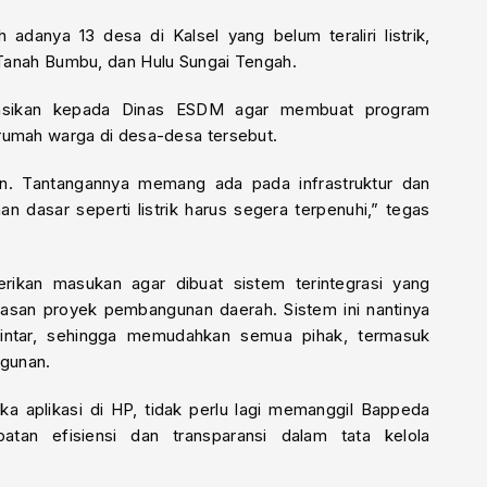
h adanya 13 desa di Kalsel yang belum teraliri listrik,
, Tanah Bumbu, dan Hulu Sungai Tengah.
dasikan kepada Dinas ESDM agar membuat program
h-rumah warga di desa-desa tersebut.
an. Tantangannya memang ada pada infrastruktur dan
n dasar seperti listrik harus segera terpenuhi,” tegas
rikan masukan agar dibuat sistem terintegrasi yang
an proyek pembangunan daerah. Sistem ini nantinya
 pintar, sehingga memudahkan semua pihak, termasuk
gunan.
uka aplikasi di HP, tidak perlu lagi memanggil Bappeda
atan efisiensi dan transparansi dalam tata kelola