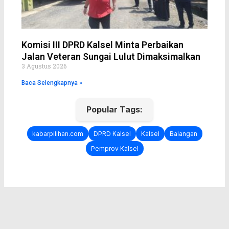
Komisi III DPRD Kalsel Minta Perbaikan
Jalan Veteran Sungai Lulut Dimaksimalkan
3 Agustus 2026
Baca Selengkapnya »
Popular Tags:
kabarpilihan.com
DPRD Kalsel
Kalsel
Balangan
Pemprov Kalsel