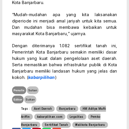
Kota Banjarbaru.
“Mudah-mudahan apa yang kita laksanakan
diperiode ini menjadi amal jariyah untuk kita semua.
Dan mudahan bisa membawa kebaikan untuk
masyarakat Kota Banjarbaru,” ujarnya.
Dengan diterimanya 1.082 sertifikat tanah ini,
Pemerintah Kota Banjarbaru semakin memiliki dasar
hukum yang kuat dalam pengelolaan aset daerah.
Serta memastikan bahwa infrastruktur publik di Kota
Banjarbaru memiliki landasan hukum yang jelas dan
kokoh. (
kabarpilihan
)
Penulis
Sultan
Editor
Sultan
Tags :
Aset Daerah
Banjarbaru
HM Aditya Mufti
Ariffin
kabarpilihan.com
Legalitas
Pemko
Banjarbaru
Sertifikat Tanah
Walikota Banjarbaru