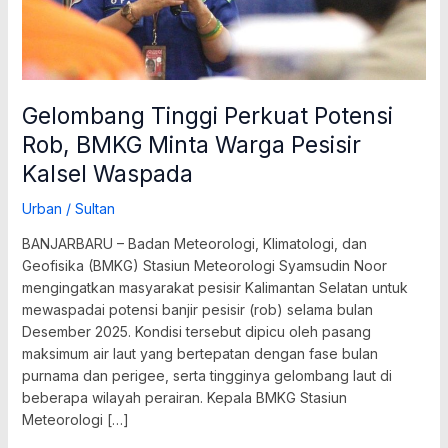
Kalsel
Waspada
Gelombang Tinggi Perkuat Potensi
Rob, BMKG Minta Warga Pesisir
Kalsel Waspada
Urban
/
Sultan
BANJARBARU – Badan Meteorologi, Klimatologi, dan
Geofisika (BMKG) Stasiun Meteorologi Syamsudin Noor
mengingatkan masyarakat pesisir Kalimantan Selatan untuk
mewaspadai potensi banjir pesisir (rob) selama bulan
Desember 2025. Kondisi tersebut dipicu oleh pasang
maksimum air laut yang bertepatan dengan fase bulan
purnama dan perigee, serta tingginya gelombang laut di
beberapa wilayah perairan. Kepala BMKG Stasiun
Meteorologi […]