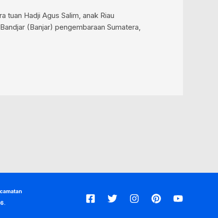
 tuan Hadji Agus Salim, anak Riau
k Bandjar (Banjar) pengembaraan Sumatera,
ecamatan
6.