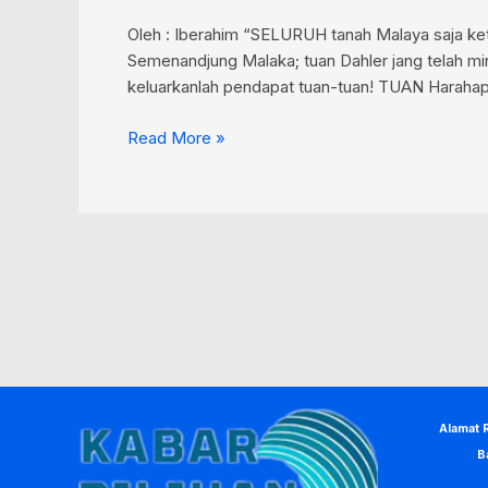
Oleh : Iberahim “SELURUH tanah Malaya saja ket
Semenandjung Malaka; tuan Dahler jang telah m
keluarkanlah pendapat tuan-tuan! TUAN Harahap
Read More »
Alamat 
B