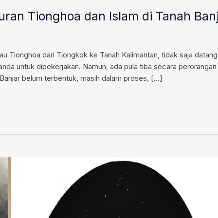
uran Tionghoa dan Islam di Tanah Ban
atau Tionghoa dari Tiongkok ke Tanah Kalimantan, tidak saja dat
nda untuk dipekerjakan. Namun, ada pula tiba secara perorangan
Banjar belum terbentuk, masih dalam proses, […]