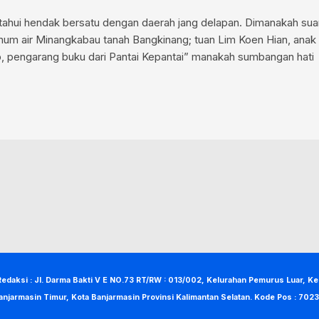
ahui hendak bersatu dengan daerah jang delapan. Dimanakah suara
inum air Minangkabau tanah Bangkinang; tuan Lim Koen Hian, ana
, pengarang buku dari Pantai Kepantai” manakah sumbangan hati
Redaksi : Jl. Darma Bakti V E NO.73 RT/RW : 013/002, Kelurahan Pemurus Luar, K
anjarmasin Timur, Kota Banjarmasin Provinsi Kalimantan Selatan. Kode Pos : 7023