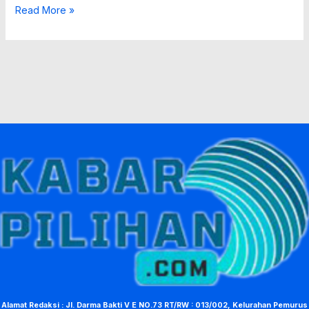
Read More »
Alamat Redaksi : Jl. Darma Bakti V E NO.73 RT/RW : 013/002, Kelurahan Pemurus