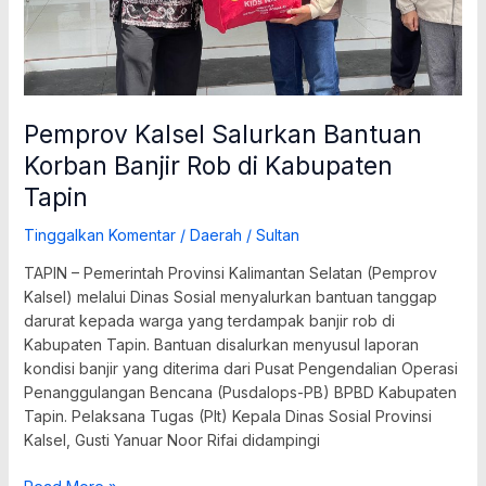
Pemprov Kalsel Salurkan Bantuan
Korban Banjir Rob di Kabupaten
Tapin
Tinggalkan Komentar
/
Daerah
/
Sultan
TAPIN – Pemerintah Provinsi Kalimantan Selatan (Pemprov
Kalsel) melalui Dinas Sosial menyalurkan bantuan tanggap
darurat kepada warga yang terdampak banjir rob di
Kabupaten Tapin. Bantuan disalurkan menyusul laporan
kondisi banjir yang diterima dari Pusat Pengendalian Operasi
Penanggulangan Bencana (Pusdalops-PB) BPBD Kabupaten
Tapin. Pelaksana Tugas (Plt) Kepala Dinas Sosial Provinsi
Kalsel, Gusti Yanuar Noor Rifai didampingi