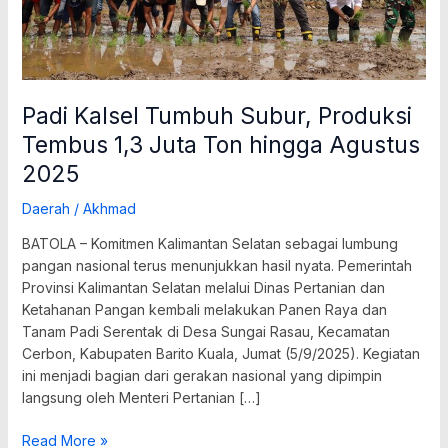
hingga
Agustus
2025
Padi Kalsel Tumbuh Subur, Produksi
Tembus 1,3 Juta Ton hingga Agustus
2025
Daerah
/
Akhmad
BATOLA – Komitmen Kalimantan Selatan sebagai lumbung
pangan nasional terus menunjukkan hasil nyata. Pemerintah
Provinsi Kalimantan Selatan melalui Dinas Pertanian dan
Ketahanan Pangan kembali melakukan Panen Raya dan
Tanam Padi Serentak di Desa Sungai Rasau, Kecamatan
Cerbon, Kabupaten Barito Kuala, Jumat (5/9/2025). Kegiatan
ini menjadi bagian dari gerakan nasional yang dipimpin
langsung oleh Menteri Pertanian […]
Read More »