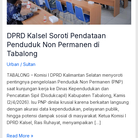
DPRD Kalsel Soroti Pendataan
Penduduk Non Permanen di
Tabalong
Urban
/
Sultan
TABALONG – Komisi I DPRD Kalimantan Selatan menyoroti
pentingnya pengelolaan Penduduk Non Permanen (PNP)
saat kunjungan kerja ke Dinas Kependudukan dan
Pencatatan Sipil (Disdukcapil) Kabupaten Tabalong, Kamis
(2/4/2026). Isu PNP dinilai krusial karena berkaitan langsung
dengan akurasi data kependudukan, pelayanan publik,
hingga potensi dampak sosial di masyarakat. Ketua Komisi I
DPRD Kalsel, Rais Ruhayat, menyampaikan […]
Read More »