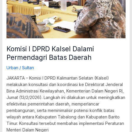
Batas
Daerah
Komisi I DPRD Kalsel Dalami
Permendagri Batas Daerah
Urban
/
Sultan
JAKARTA – Komisi I DPRD Kalimantan Selatan (Kalsel)
melakukan konsultasi dan koordinasi ke Direktorat Jenderal
Bina Administrasi Kewilayahan, Kementerian Dalam Negeri RI,
Jumat (13/2/2026). Langkah ini dilakukan untuk meningkatkan
efektivitas pemerintahan daerah, memperlancar
pembangunan, serta meminimalisir potensi konflik batas
wilayah antara Kabupaten Tabalong dan Kabupaten Barito
Timur. Konsultasi tersebut membahas implementasi Peraturan
Menteri Dalam Negeri