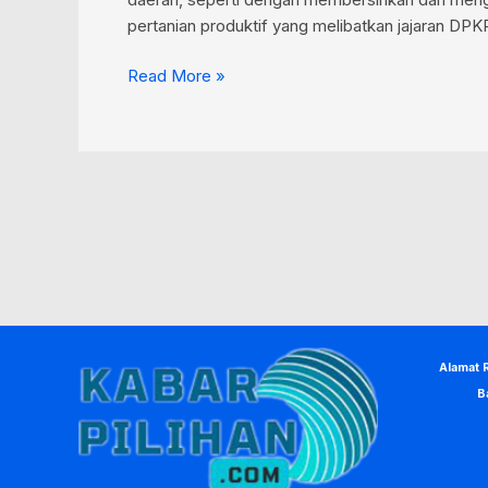
pertanian produktif yang melibatkan jajaran DP
Read More »
Alamat 
B