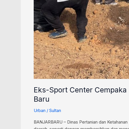
Eks-Sport Center Cempaka 
Baru
Urban
/
Sultan
BANJARBARU – Dinas Pertanian dan Ketahanan P
daerah, seperti dengan membersihkan dan mengo