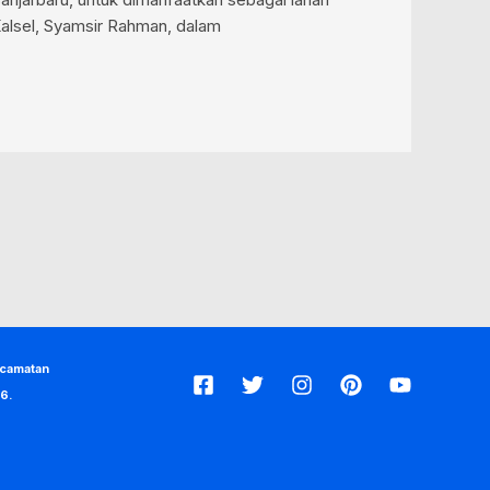
Kalsel, Syamsir Rahman, dalam
ecamatan
6.