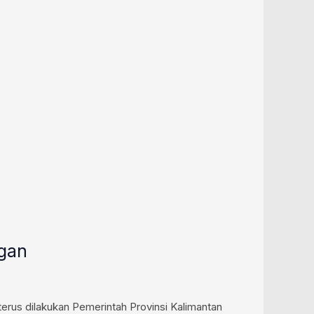
ngan
s dilakukan Pemerintah Provinsi Kalimantan