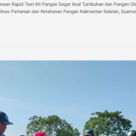
ggunaan Rapid Test Kit Pangan Segar Asal Tumbuhan dan Pangan O
 Dinas Pertanian dan Ketahanan Pangan Kalimantan Selatan, Syams