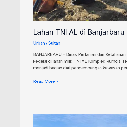
Lahan TNI AL di Banjarbaru
Urban
/
Sultan
BANJARBARU – Dinas Pertanian dan Ketahanan P
kedelai di lahan milik TNI AL Komplek Rumdis TN
menjadi bagian dari pengembangan kawasan pert
Read More »
Eks-
Sport