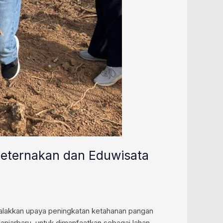
Peternakan dan Eduwisata
alakkan upaya peningkatan ketahanan pangan
njarbaru, untuk dimanfaatkan sebagai lahan