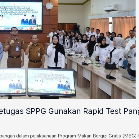
Petugas SPPG Gunakan Rapid Test Pa
an dalam pelaksanaan Program Makan Bergizi Gratis (MBG) teru