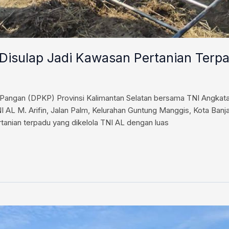
 Disulap Jadi Kawasan Pertanian Terp
angan (DPKP) Provinsi Kalimantan Selatan bersama TNI Angkata
I AL M. Arifin, Jalan Palm, Kelurahan Guntung Manggis, Kota Banj
anian terpadu yang dikelola TNI AL dengan luas