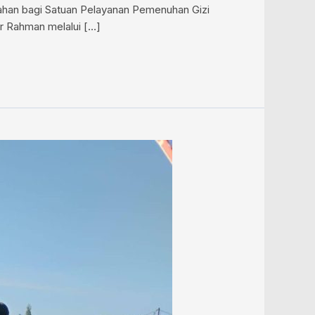
lahan bagi Satuan Pelayanan Pemenuhan Gizi
ir Rahman melalui […]